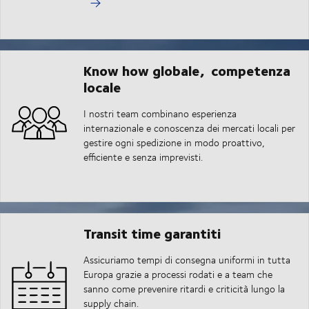
Know how globale, competenza
locale
I nostri team combinano esperienza
internazionale e conoscenza dei mercati locali per
gestire ogni spedizione in modo proattivo,
efficiente e senza imprevisti.
Transit time garantiti
Assicuriamo tempi di consegna uniformi in tutta
Europa grazie a processi rodati e a team che
sanno come prevenire ritardi e criticità lungo la
supply chain.