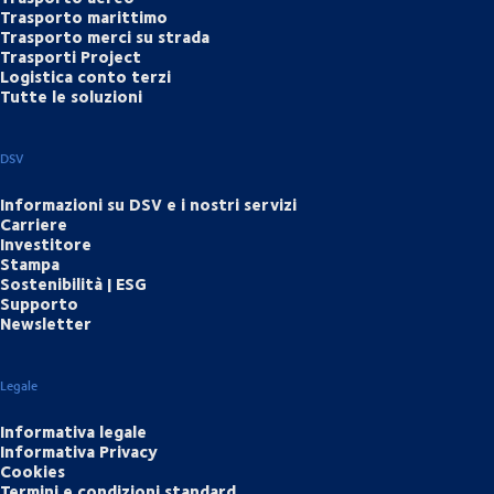
Trasporto marittimo
Trasporto merci su strada
Trasporti Project
Logistica conto terzi
Tutte le soluzioni
DSV
Informazioni su DSV e i nostri servizi
Carriere
Investitore
Stampa
Sostenibilità | ESG
Supporto
Newsletter
Legale
Informativa legale
Informativa Privacy
Cookies
Termini e condizioni standard