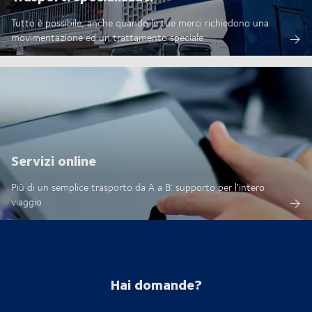
Tutto è possibile, anche quando le tue merci richiedono una
movimentazione ed un trattamento speciale
Servizi online
Più di un semplice trasporto da A a B: supporto per l'intero
viaggio
Hai domande?