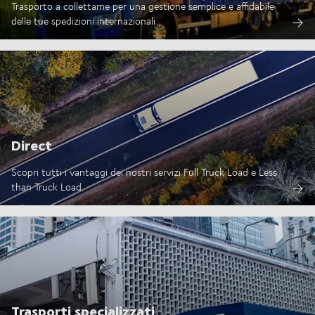
Trasporto a collettame per una gestione semplice e affidabile
delle tue spedizioni internazionali
Direct
Scopri tutti i vantaggi dei nostri servizi Full Truck Load e Less
than Truck Load
Trasporti specializzati