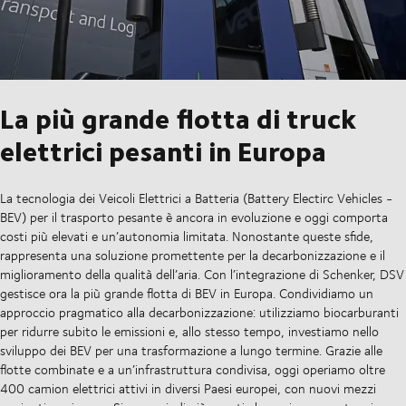
La più grande flotta di truck
elettrici pesanti in Europa
La tecnologia dei Veicoli Elettrici a Batteria (Battery Electirc Vehicles -
BEV) per il trasporto pesante è ancora in evoluzione e oggi comporta
costi più elevati e un’autonomia limitata. Nonostante queste sfide,
rappresenta una soluzione promettente per la decarbonizzazione e il
miglioramento della qualità dell’aria. Con l’integrazione di Schenker, DSV
gestisce ora la più grande flotta di BEV in Europa. Condividiamo un
approccio pragmatico alla decarbonizzazione: utilizziamo biocarburanti
per ridurre subito le emissioni e, allo stesso tempo, investiamo nello
sviluppo dei BEV per una trasformazione a lungo termine. Grazie alle
flotte combinate e a un’infrastruttura condivisa, oggi operiamo oltre
400 camion elettrici attivi in diversi Paesi europei, con nuovi mezzi