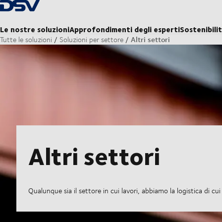
Torna alla pagina iniziale
Le nostre soluzioni
Approfondimenti degli esperti
Sostenibili
Altri settori
Tutte le soluzioni
Soluzioni per settore
Altri settori
Qualunque sia il settore in cui lavori, abbiamo la logistica di cu