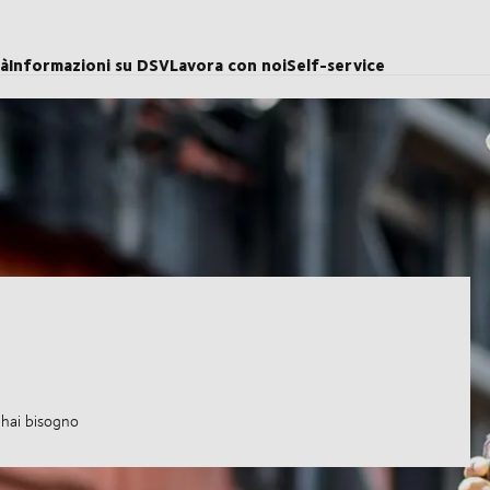
tà
Informazioni su DSV
Lavora con noi
Self-service
i hai bisogno