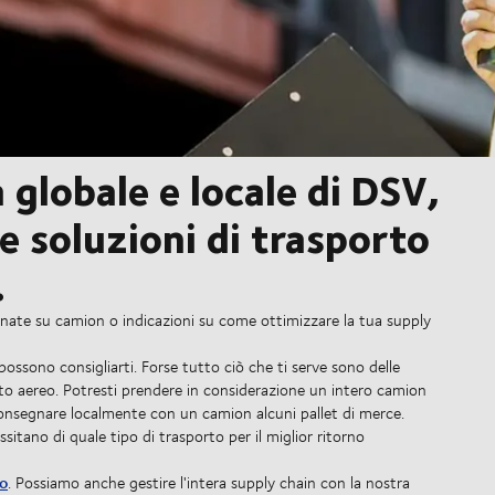
 globale e locale di DSV,
e soluzioni di trasporto
.
egnate su camion o indicazioni su come ottimizzare la tua supply
 possono consigliarti. Forse tutto ciò che ti serve sono delle
rto aereo. Potresti prendere in considerazione un intero camion
consegnare localmente con un camion alcuni pallet di merce.
sitano di quale tipo di trasporto per il miglior ritorno
o
. Possiamo anche gestire l'intera supply chain con la nostra