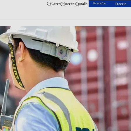
Prenota
Cerca
Accedi
Italia
Traccia