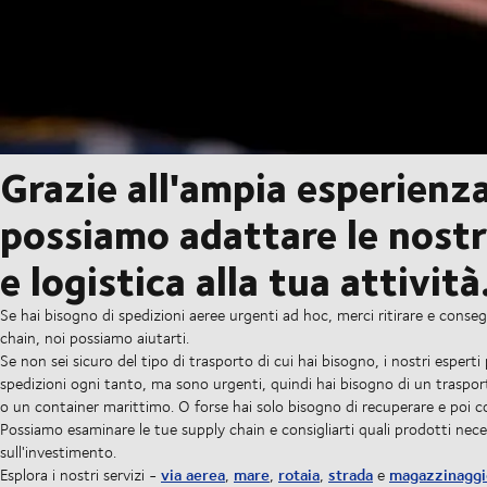
Grazie all'ampia esperienza
possiamo adattare le nostr
e logistica alla tua attività
Se hai bisogno di spedizioni aeree urgenti ad hoc, merci ritirare e cons
chain, noi possiamo aiutarti.
Se non sei sicuro del tipo di trasporto di cui hai bisogno, i nostri esperti
spedizioni ogni tanto, ma sono urgenti, quindi hai bisogno di un traspo
o un container marittimo. O forse hai solo bisogno di recuperare e poi 
Possiamo esaminare le tue supply chain e consigliarti quali prodotti neces
sull'investimento.
via aerea
mare
rotaia
strada
magazzinaggi
Esplora i nostri servizi -
,
,
,
e