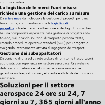
continui a volare.
La logistica delle merci fuori misura
richiede una gestione del carico su misura
aria
nave
Da
e
dal noleggio alla gestione di progetti per carichi
logistica di
fuori misura, comprendiamo che la
progetto
richiede massima attenzione ai dettagli.
Il nostro team
ha una comprovata esperienza nella gestione di progetti end-
to-end, sviluppando soluzioni di trasporto personalizzate,
creando procedure operative standard (SOP) per i progetti e
svolgendo internamente attività di ingegneria dei trasporti.
Gestione dei subappaltatori
Disponiamo di una solida rete globale di fornitori e trasportatori
approvati, con esperienza nel settore aerospace. Ci avvaliamo
della loro competenza e del loro eccezionale servizio per
garantire un trasporto sicuro, efficiente e affidabile del tuo carico
aerospace.
Soluzioni per il settore
aerospace 24 ore su 24, 7
giorni su 7, 365 giorni all'anno