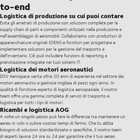
to-end
Logistica di produzione su cui puoi contare
Evita gli arretrati di produzione con soluzioni complete per la
supply chain di parti e componenti utilizzati nella produzione e
nell'assemblaggio di aeromobili. Collaboriamo con produttori di
apparecchiature originali (OEM) e fornitori per progettare e
implementare soluzioni per la gestione del trasporto e
dell'inventario. Ciò può includere funzioni di reporting e
prenotazione integrate nei tuoi sistemi IT.
Logistica dei motori aeronautici
DSV Aerospace vanta oltre 20 anni di esperienza nel settore dei
motori aeronautici e gestisce migliaia di pezzi ogni anno. In
qualità di fornitore esperto di logistica aerospaziale, il nostro
team offre una gamma completa di servizi di trasporto e
logistica per tutti i tipi di motori.
Ricambi e logistica AOG
A volte un singolo pezzo può fare la differenza tra mantenere un
aereo in volo o subire costosi tempi di fermo. Che tu abbia
bisogno di soluzioni standardizzate o specifiche, il nostro team
di esperti lavora 24 ore su 24 per garantire che il tuo aereo