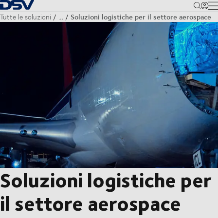
Torna alla pagina iniziale
M
Soluzioni logistiche per il settore aerospace
Tutte le soluzioni
…
Soluzioni logistiche per
il settore aerospace