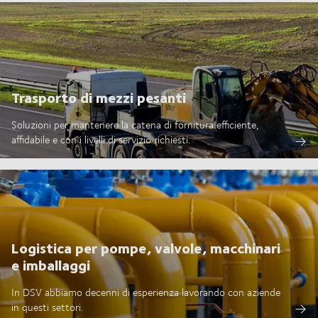
Trasporto di mezzi pesanti
Soluzioni per mantenere la catena di fornitura efficiente,
affidabile e con i livelli di servizio richiesti.
Logistica per pompe, valvole, macchinari
e imballaggi
In DSV abbiamo decenni di esperienza lavorando con aziende
in questi settori.