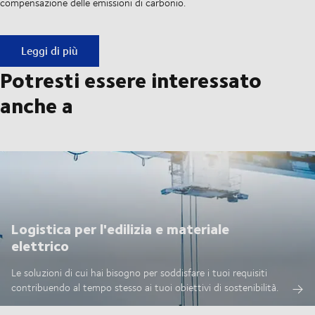
compensazione delle emissioni di carbonio.
Siamo impegnati a garantire supply chain più sostenibili
Leggi di più
Potresti essere interessato
anche a
Logistica per l'edilizia e materiale
elettrico
Le soluzioni di cui hai bisogno per soddisfare i tuoi requisiti
contribuendo al tempo stesso ai tuoi obiettivi di sostenibilità.