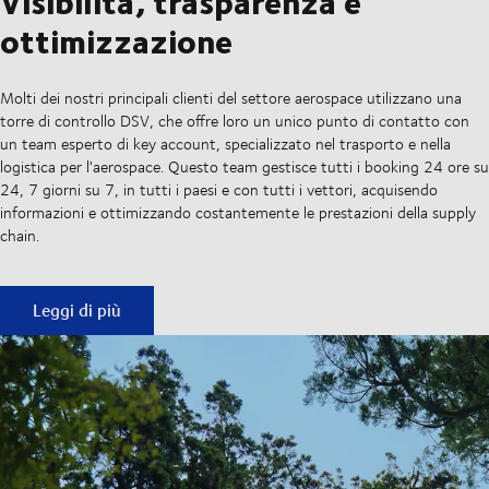
Visibilità, trasparenza e
ottimizzazione
Molti dei nostri principali clienti del settore aerospace utilizzano una
torre di controllo DSV, che offre loro un unico punto di contatto con
un team esperto di key account, specializzato nel trasporto e nella
logistica per l'aerospace. Questo team gestisce tutti i booking 24 ore su
24, 7 giorni su 7, in tutti i paesi e con tutti i vettori, acquisendo
informazioni e ottimizzando costantemente le prestazioni della supply
chain.
Visibilità, trasparenza e ottimizzazione
Leggi di più