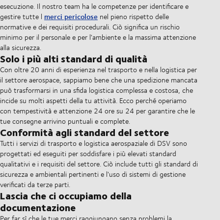
esecuzione. Il nostro team ha le competenze per identificare e
merci pericolose
gestire tutte l
nel pieno rispetto delle
normative e dei requisiti procedurali. Ciò significa un rischio
minimo per il personale e per l'ambiente e la massima attenzione
alla sicurezza.
Solo i più alti standard di qualità
Con oltre 20 anni di esperienza nel trasporto e nella logistica per
il settore aerospace, sappiamo bene che una spedizione mancata
può trasformarsi in una sfida logistica complessa e costosa, che
incide su molti aspetti della tu attività. Ecco perché operiamo
con tempestività e attenzione 24 ore su 24 per garantire che le
tue consegne arrivino puntuali e complete.
Conformità agli standard del settore
Tutti i servizi di trasporto e logistica aerospaziale di DSV sono
progettati ed eseguiti per soddisfare i più elevati standard
qualitativi e i requisiti del settore. Ciò include tutti gli standard di
sicurezza e ambientali pertinenti e l'uso di sistemi di gestione
verificati da terze parti.
Lascia che ci occupiamo della
documentazione
Per far sì che le tue merci raggiungano senza problemi la