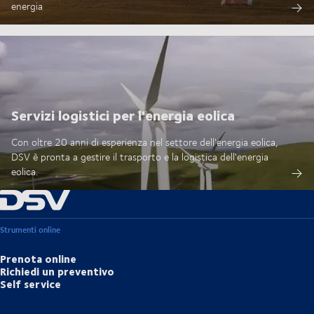
energia
Servizi logistici per l'energia eolica
Con oltre 20 anni di esperienza nel settore dell'energia eolica,
DSV è pronta a gestire il trasporto e la logistica dell'energia
eolica.
Strumenti online
Prenota online
Richiedi un preventivo
Self service