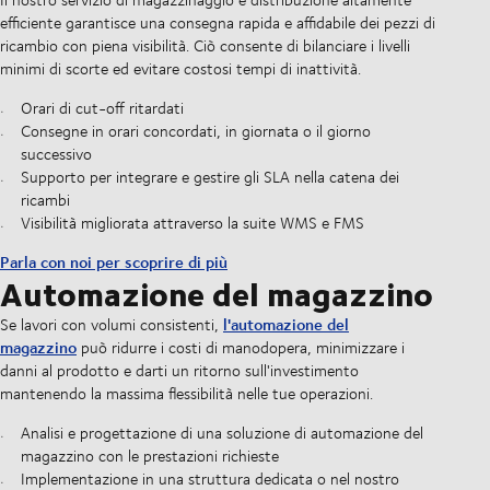
efficiente garantisce una consegna rapida e affidabile dei pezzi di
ricambio con piena visibilità. Ciò consente di bilanciare i livelli
minimi di scorte ed evitare costosi tempi di inattività.
Orari di cut-off ritardati
Consegne in orari concordati, in giornata o il giorno
successivo
Supporto per integrare e gestire gli SLA nella catena dei
ricambi
Visibilità migliorata attraverso la suite WMS e FMS
Parla con noi per scoprire di più
Automazione del magazzino
l'automazione del
Se lavori con volumi consistenti,
magazzino
può ridurre i costi di manodopera, minimizzare i
danni al prodotto e darti un ritorno sull'investimento
mantenendo la massima flessibilità nelle tue operazioni.
Analisi e progettazione di una soluzione di automazione del
magazzino con le prestazioni richieste
Implementazione in una struttura dedicata o nel nostro