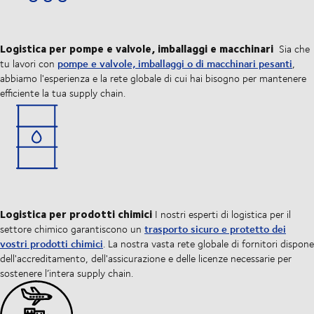
Logistica per pompe e valvole, imballaggi e macchinari
Sia che
pompe e valvole, imballaggi o di macchinari pesanti
tu lavori con
,
abbiamo l'esperienza e la rete globale di cui hai bisogno per mantenere
efficiente la tua supply chain.
Logistica per prodotti chimici
I nostri esperti di logistica per il
trasporto sicuro e protetto dei
settore chimico garantiscono un
vostri prodotti chimici
. La nostra vasta rete globale di fornitori dispone
dell'accreditamento, dell'assicurazione e delle licenze necessarie per
sostenere l’intera supply chain.