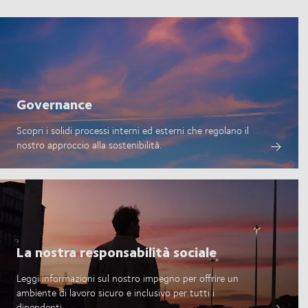
Governance
Scopri i solidi processi interni ed esterni che regolano il
nostro approccio alla sostenibilità.
La nostra responsabilità sociale
Leggi informazioni sul nostro impegno per offrire un
ambiente di lavoro sicuro e inclusivo per tutti i
dipendenti.