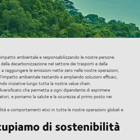
o impatto ambientale e responsabilizzando le nostre persone.
della decarbonizzazione nel settore dei trasporti e della
 a raggiungere le emissioni nette zero nelle nostre operazioni,
re l’impatto ambientale testando e ampliando soluzioni efficaci,
ndo iniziative lungo tutta la nostra value chain.
diversificato che permetta a ogni dipendente di esprimere
ratori, e poniamo la salute e la sicurezza al primo posto nei
ità e comportamenti etici in tutte le nostre operazioni globali e
cupiamo di sostenibilità