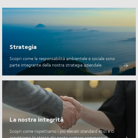
Strategia
Scopri come la responsabilità ambientale e sociale sono
parte integrante della nostra strategia aziendale.
La nostra integrità
Scopri come rispettiamo i più elevati standard etici e ci
aspettiamo lo stesso dai nostri partner commerciali.