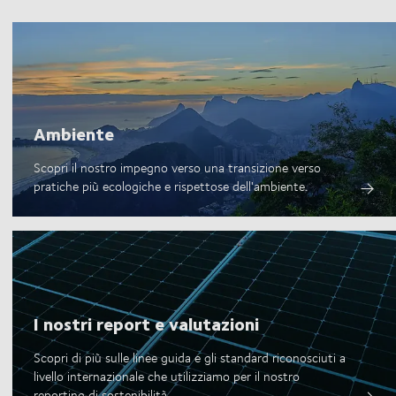
Ambiente
Scopri il nostro impegno verso una transizione verso
pratiche più ecologiche e rispettose dell'ambiente.
I nostri report e valutazioni
Scopri di più sulle linee guida e gli standard riconosciuti a
livello internazionale che utilizziamo per il nostro
reporting di sostenibilità.