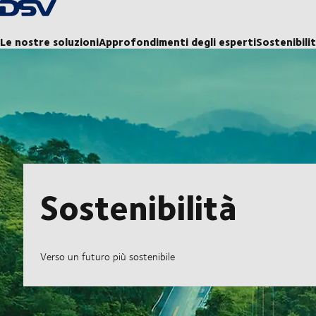
Torna alla pagina iniziale
Le nostre soluzioni
Approfondimenti degli esperti
Sostenibili
Sostenibilità
Verso un futuro più sostenibile