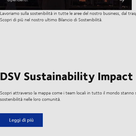
Lavoriamo sulla sostenibilità in tutte le aree del nostro business, dal tras
Scopri di più nel nostro ultimo Bilancio di Sostenibilità.
DSV Sustainability Impact
Scopri attraverso la mappa come i team locali in tutto il mondo stanno
sostenibilità nelle loro comunità.
DSV Sustainability Impact Map
Leggi di più