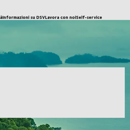
tà
Informazioni su DSV
Lavora con noi
Self-service