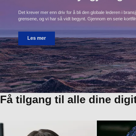
Det krever mer enn driv for å bli den globale lederen i brans
grensene, og vi har så vidt begynt. Gjennom en serie kortfilme
Les mer
Få tilgang til alle dine dig