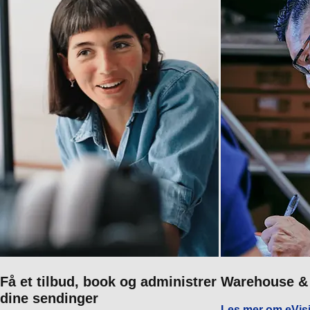
Få et tilbud, book og administrer
Warehouse & 
dine sendinger
Les mer om eVisi