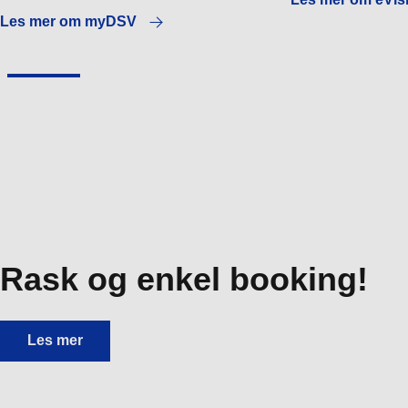
Les mer om myDSV
Rask og enkel booking!
Rask og enkel booking!
Les mer