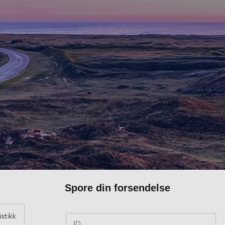
Spore din forsendelse
ID