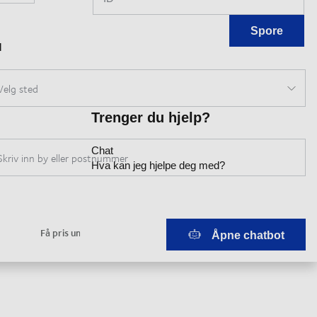
Spore
Trenger du hjelp?
Chat
Hva kan jeg hjelpe deg med?
Åpne chatbot