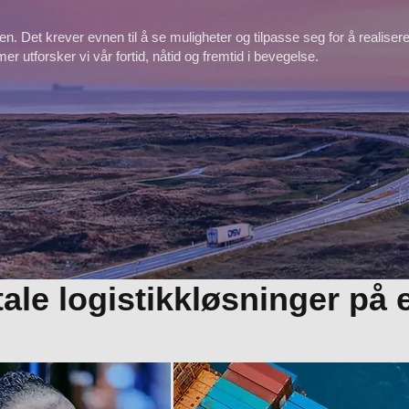
jen. Det krever evnen til å se muligheter og tilpasse seg for å realise
r utforsker vi vår fortid, nåtid og fremtid i bevegelse.
itale logistikkløsninger på 