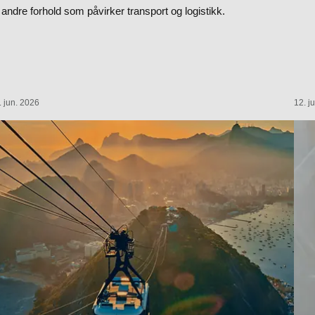
 andre forhold som påvirker transport og logistikk.
. jun. 2026
12. j