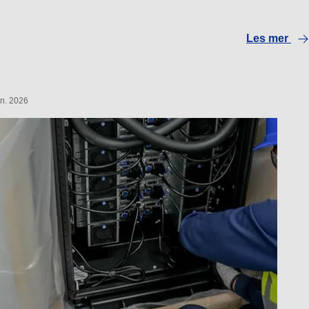
Les mer
un. 2026