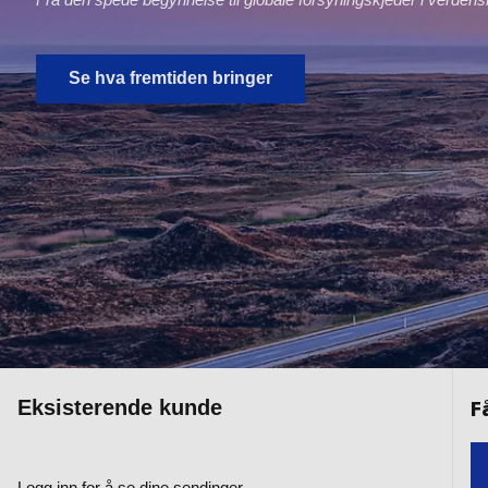
Se hva fremtiden bringer
Eksisterende kunde
Logg inn for å se dine sendinger