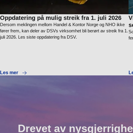
Oppdatering på mulig streik fra 1. juli 2026
V
s
Dersom meklingen mellom Handel & Kontor Norge og NHO ikke
fører frem, kan deler av DSVs virksomhet bli berørt av streik fra 1.
So
juli 2026. Les siste oppdatering fra DSV.
fe
Les mer
L
Drevet av nysgjerrighe