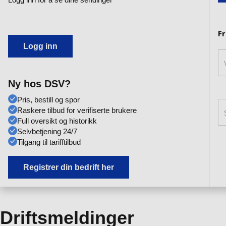
Logg inn
Ny hos DSV?
Pris, bestill og spor
Raskere tilbud for verifiserte brukere
Full oversikt og historikk
Selvbetjening 24/7
Tilgang til tarifftilbud
Registrer din bedrift her
Driftsmeldinger