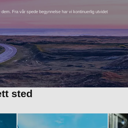
re dem. Fra vår spede begynnelse har vi kontinuerlig utvidet
ett sted