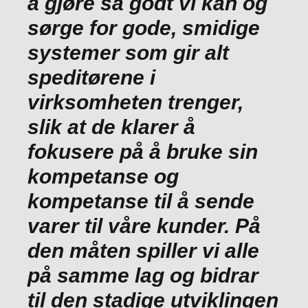
å gjøre så godt vi kan og
sørge for gode, smidige
systemer som gir alt
speditørene i
virksomheten trenger,
slik at de klarer å
fokusere på å bruke sin
kompetanse og
kompetanse til å sende
varer til våre kunder. På
den måten spiller vi alle
på samme lag og bidrar
til den stadige utviklingen