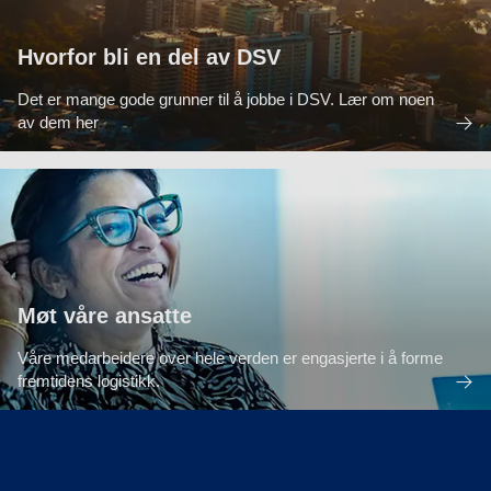
Hvorfor bli en del av DSV
Det er mange gode grunner til å jobbe i DSV. Lær om noen
av dem her
Møt våre ansatte
Våre medarbeidere over hele verden er engasjerte i å forme
fremtidens logistikk.