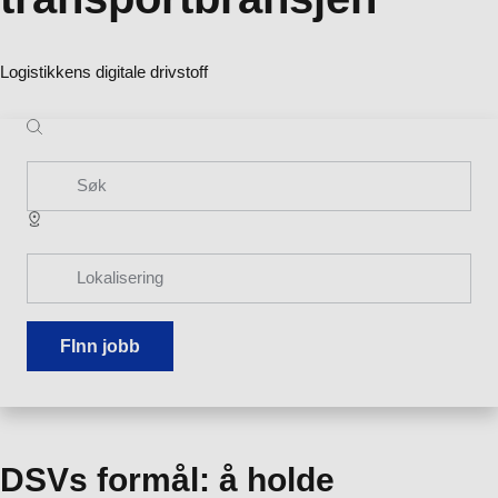
Logistikkens digitale drivstoff
Søk
Lokalisering
FInn jobb
DSVs formål: å holde