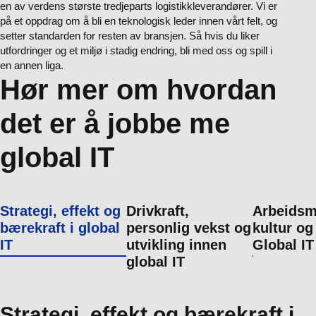
en av verdens største tredjeparts logistikkleverandører. Vi er
på et oppdrag om å bli en teknologisk leder innen vårt felt, og
setter standarden for resten av bransjen. Så hvis du liker
utfordringer og et miljø i stadig endring, bli med oss og spill i
en annen liga.
Hør mer om hvordan
det er å jobbe me
global IT
Strategi, effekt og
Drivkraft,
Arbeidsmi
bærekraft i global
personlig vekst og
kultur og
IT
utvikling innen
Global IT
global IT
Strategi, effekt og bærekraft i