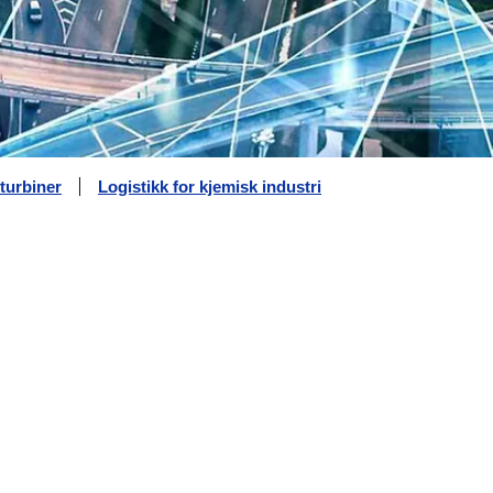
dturbiner
Logistikk for kjemisk industri