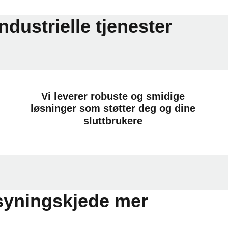
industrielle tjenester
Vi leverer robuste og smidige
løsninger som støtter deg og dine
sluttbrukere
orsyningskjede mer