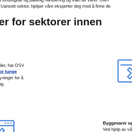
hov. Uansett sektor, hjelper våre eksperter deg med å finne de
er for sektorer innen
iler, har DSV
or tunge
ninger for å
ng.
Byggevarer og 
Ved hjelp av vå