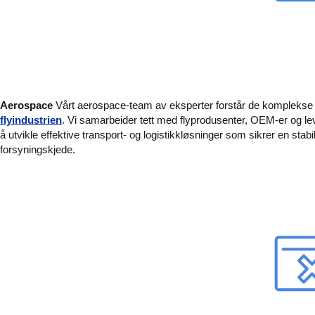
Aerospace
Vårt aerospace-team av eksperter forstår de komplekse u
flyindustrien
. Vi samarbeider tett med flyprodusenter, OEM-er og le
å utvikle effektive transport- og logistikkløsninger som sikrer en stabi
forsyningskjede.