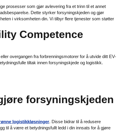
e prosesser som gjør avlevering fra et trinn til et annet
stnadsbesparelse. Dette styrker forsyningskjeden og gjør
ten i virksomheten din. Vi tilbyr flere tjenester som støtter
ility Competence
eller overgangen fra forbrenningsmotorer for å utvide ditt EV-
ydningsfulle tiltak innen forsyningskjede og logistikk.
gjøre forsyningskjeden
rønne logistikkløsninger
. Disse bidrar til å redusere
legg til å være et betydningsfullt ledd i din innsats for å gjøre