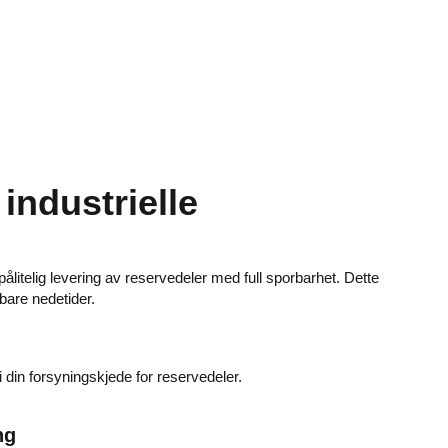
industrielle
pålitelig levering av reservedeler med full sporbarhet. Dette
are nedetider.
i din forsyningskjede for reservedeler.
ng