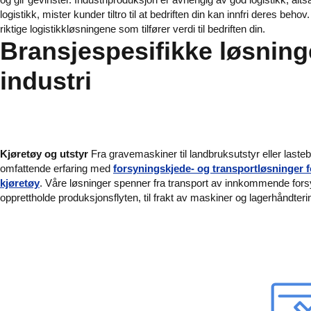
logistikk, mister kunder tiltro til at bedriften din kan innfri deres be
riktige logistikkløsningene som tilfører verdi til bedriften din.
Bransjespesifikke løsning
industri
Kjøretøy og utstyr
Fra gravemaskiner til landbruksutstyr eller lasteb
omfattende erfaring med
forsyningskjede- og transportløsninger f
kjøretøy
. Våre løsninger spenner fra transport av innkommende forsy
opprettholde produksjonsflyten, til frakt av maskiner og lagerhåndteri