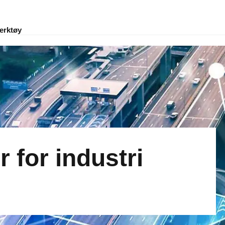
erktøy
r for industri