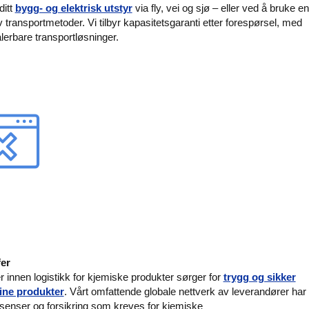
ditt
bygg- og elektrisk utstyr
via fly, vei og sjø – eller ved å bruke en
transportmetoder. Vi tilbyr kapasitetsgaranti etter forespørsel, med
alerbare transportløsninger.
fer
innen logistikk for kjemiske produkter sørger for
trygg og sikker
dine produkter
. Vårt omfattende globale nettverk av leverandører har
lisenser og forsikring som kreves for kjemiske