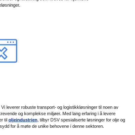
eløsninger.
n
Vi leverer robuste transport- og logistikkløsninger til noen av
revende og komplekse miljøer. Med lang erfaring i å levere
r til
oljeindustrien
, tilbyr DSV spesialiserte løsninger for olje og
sydd for å møte de unike behovene i denne sektoren.