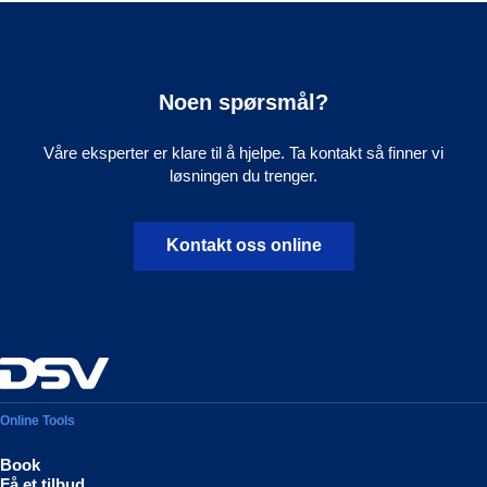
Noen spørsmål?
Våre eksperter er klare til å hjelpe. Ta kontakt så finner vi
løsningen du trenger.
Kontakt oss online
Online Tools
Book
Få et tilbud