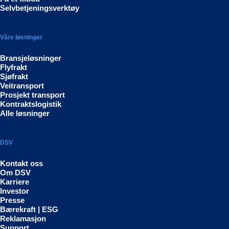
Selvbetjeningsverktøy
Våre løsninger
Bransjeløsninger
Flyfrakt
Sjøfrakt
Veitransport
Prosjekt transport
Kontraktslogistik
Alle løsninger
DSV
Kontakt oss
Om DSV
Karriere
Investor
Presse
Bærekraft | ESG
Reklamasjon
Support