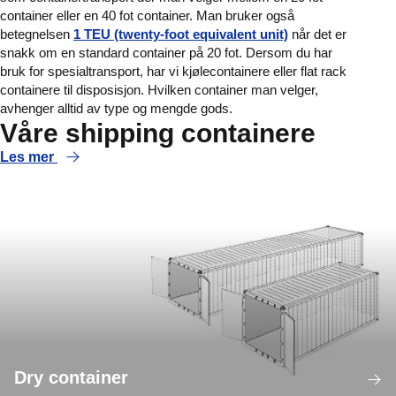
container eller en 40 fot container. Man bruker også
betegnelsen
1 TEU (twenty-foot equivalent unit)
når det er
snakk om en standard container på 20 fot. Dersom du har
bruk for spesialtransport, har vi kjølecontainere eller flat rack
containere til disposisjon. Hvilken container man velger,
avhenger alltid av type og mengde gods.
Våre shipping containere
Les mer
Dry container