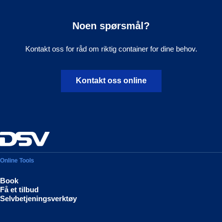
Noen spørsmål?
Kontakt oss for råd om riktig container for dine behov.
Kontakt oss online
Online Tools
Book
Få et tilbud
Selvbetjeningsverktøy