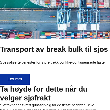
Transport av break bulk til sjøs
Spesialiserte tjenester for store trekk og ikke-containeriserte laster
Transport av break bulk til sjøs
Les mer
Ta høyde for dette når du
velger sjøfrakt
Sjøfrakt er et svært gunstig valg for de fleste bedrifter. DSV