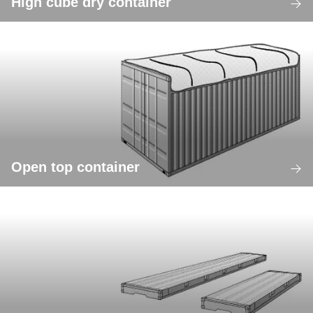
High cube dry container
Open top container