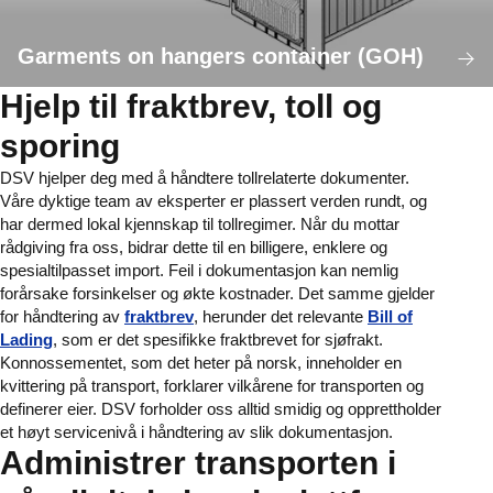
Garments on hangers container (GOH)
Hjelp til fraktbrev, toll og
sporing
DSV hjelper deg med å håndtere tollrelaterte dokumenter.
Våre dyktige team av eksperter er plassert verden rundt, og
har dermed lokal kjennskap til tollregimer. Når du mottar
rådgiving fra oss, bidrar dette til en billigere, enklere og
spesialtilpasset import. Feil i dokumentasjon kan nemlig
forårsake forsinkelser og økte kostnader. Det samme gjelder
for håndtering av
fraktbrev
, herunder det relevante
Bill of
Lading
, som er det spesifikke fraktbrevet for sjøfrakt.
Konnossementet, som det heter på norsk, inneholder en
kvittering på transport, forklarer vilkårene for transporten og
definerer eier. DSV forholder oss alltid smidig og opprettholder
et høyt servicenivå i håndtering av slik dokumentasjon.
Administrer transporten i