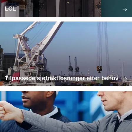
LCL
Tilpassede sjøfraktløsninger etter behov