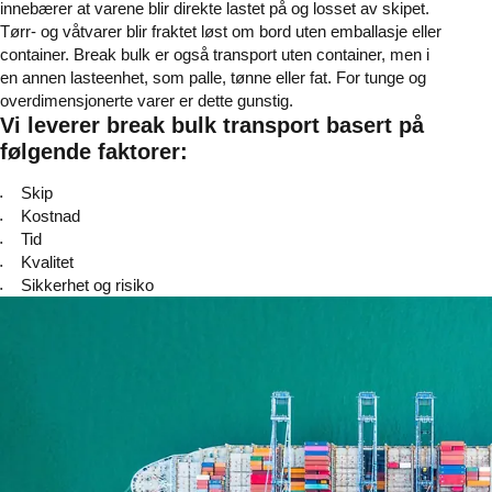
innebærer at varene blir direkte lastet på og losset av skipet.
Tørr- og våtvarer blir fraktet løst om bord uten emballasje eller
container. Break bulk er også transport uten container, men i
en annen lasteenhet, som palle, tønne eller fat. For tunge og
overdimensjonerte varer er dette gunstig.
Vi leverer break bulk transport basert på
følgende faktorer:
Skip
Kostnad
Tid
Kvalitet
Sikkerhet og risiko