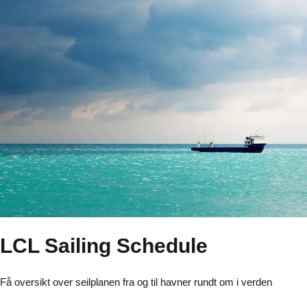
LCL Sailing Schedule
Få oversikt over seilplanen fra og til havner rundt om i verden