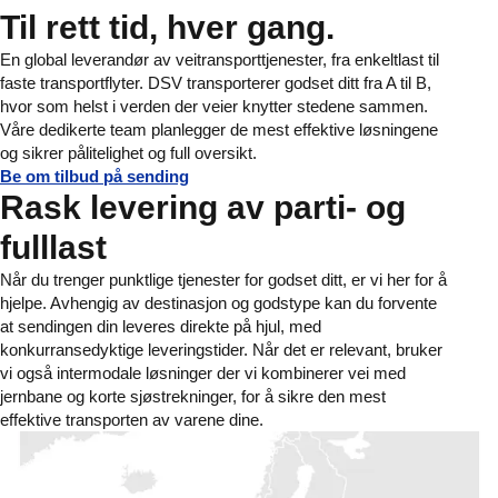
Til rett tid, hver gang.
En global leverandør av veitransporttjenester, fra enkeltlast til
faste transportflyter. DSV transporterer godset ditt fra A til B,
hvor som helst i verden der veier knytter stedene sammen.
Våre dedikerte team planlegger de mest effektive løsningene
og sikrer pålitelighet og full oversikt.
Be om tilbud på sending
Rask levering av parti- og
fulllast
Når du trenger punktlige tjenester for godset ditt, er vi her for å
hjelpe. Avhengig av destinasjon og godstype kan du forvente
at sendingen din leveres direkte på hjul, med
konkurransedyktige leveringstider. Når det er relevant, bruker
vi også intermodale løsninger der vi kombinerer vei med
jernbane og korte sjøstrekninger, for å sikre den mest
effektive transporten av varene dine.