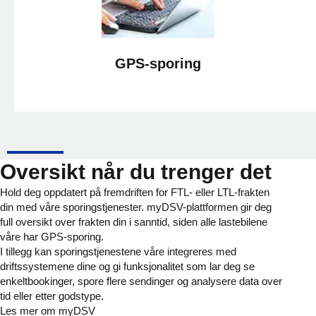
GPS-sporing
Oversikt når du trenger det
Hold deg oppdatert på fremdriften for FTL- eller LTL-frakten
din med våre sporingstjenester. myDSV-plattformen gir deg
full oversikt over frakten din i sanntid, siden alle lastebilene
våre har GPS-sporing.
I tillegg kan sporingstjenestene våre integreres med
driftssystemene dine og gi funksjonalitet som lar deg se
enkeltbookinger, spore flere sendinger og analysere data over
tid eller etter godstype.
Les mer om myDSV