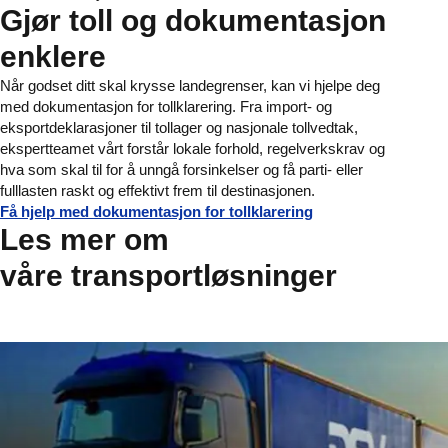
Gjør toll og dokumentasjon
enklere
Når godset ditt skal krysse landegrenser, kan vi hjelpe deg
med dokumentasjon for tollklarering. Fra import- og
eksportdeklarasjoner til tollager og nasjonale tollvedtak,
ekspertteamet vårt forstår lokale forhold, regelverkskrav og
hva som skal til for å unngå forsinkelser og få parti- eller
fulllasten raskt og effektivt frem til destinasjonen.
Få hjelp med dokumentasjon for tollklarering
Les mer om
våre transportløsninger