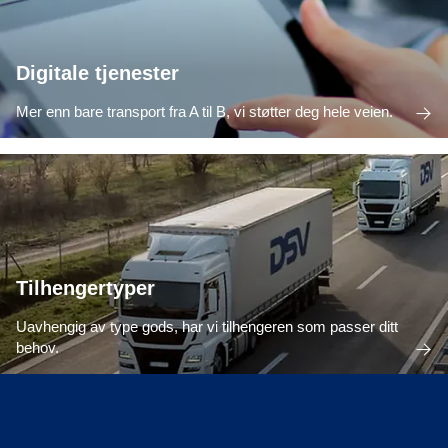
Digitale tjenester
Mer enn bare transport fra A til B, vi støtter deg hele veien.
Tilhengertyper
Uavhengig av type gods, har vi tilhengeren som passer ditt
behov.