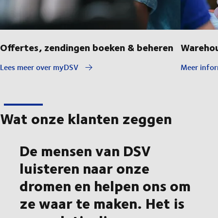
Offertes, zendingen boeken & beheren
Warehou
Lees meer over myDSV
Meer infor
Wat onze klanten zeggen
De mensen van DSV
luisteren naar onze
dromen en helpen ons om
ze waar te maken. Het is