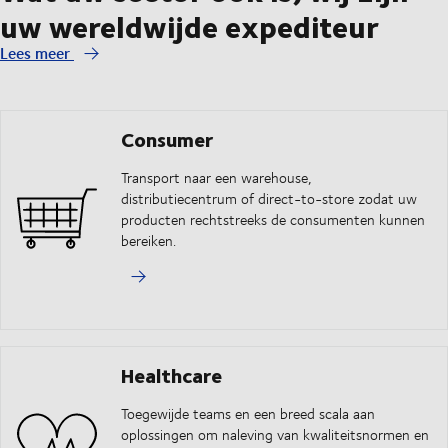
uw wereldwijde expediteur
Lees meer
Consumer
Transport naar een warehouse,
distributiecentrum of direct-to-store zodat uw
producten rechtstreeks de consumenten kunnen
bereiken.
Healthcare
Toegewijde teams en een breed scala aan
oplossingen om naleving van kwaliteitsnormen en