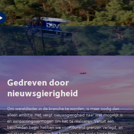
Gedreven door
nieuwsgierigheid
Om wereldleider in de branche te worden, is meer nodig dan
alleen ambitie. Het vergt nieuwsgierigheid naar wat mogelijk is
en aanpassingsvermogen om het te realiseren. Vanuit een
bescheiden begin hebben we voortdurend grenzen verlegd, en
we staan nog maar aan het begin. Via een reeks korte films