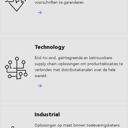
voorschriften te garanderen.
Technology
End-to-end, geïntegreerde en betrouwbare
supply chain-oplossingen om productielocaties te
verbinden met distributiekanalen over de hele
wereld.
Industrial
Oplossingen op maat binnen toeleveringsketens