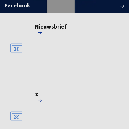
Facebook
Nieuwsbrief
X