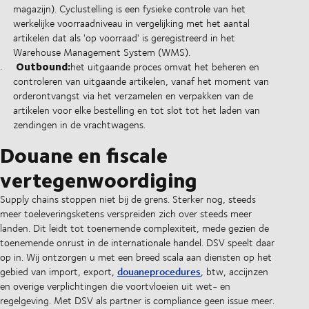
magazijn). Cyclustelling is een fysieke controle van het
werkelijke voorraadniveau in vergelijking met het aantal
artikelen dat als 'op voorraad' is geregistreerd in het
Warehouse Management System (WMS).
Outbound:
het uitgaande proces omvat het beheren en
controleren van uitgaande artikelen, vanaf het moment van
orderontvangst via het verzamelen en verpakken van de
artikelen voor elke bestelling en tot slot tot het laden van
zendingen in de vrachtwagens.
Douane en fiscale
vertegenwoordiging
Supply chains stoppen niet bij de grens. Sterker nog, steeds
meer toeleveringsketens verspreiden zich over steeds meer
landen. Dit leidt tot toenemende complexiteit, mede gezien de
toenemende onrust in de internationale handel. DSV speelt daar
op in. Wij ontzorgen u met een breed scala aan diensten op het
douaneprocedures
gebied van import, export,
, btw, accijnzen
en overige verplichtingen die voortvloeien uit wet- en
regelgeving. Met DSV als partner is compliance geen issue meer.