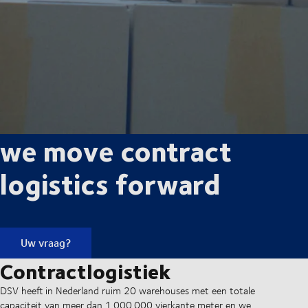
we move contract
logistics forward
Uw vraag?
Contractlogistiek
DSV heeft in Nederland ruim 20 warehouses met een totale
capaciteit van meer dan 1.000.000 vierkante meter en we