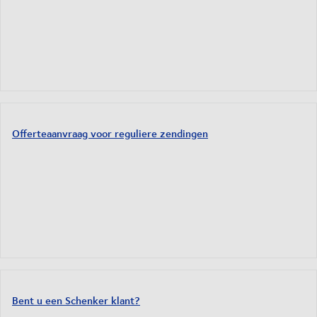
Offerteaanvraag voor reguliere zendingen
Bent u een Schenker klant?