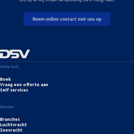
Neem online contact met ons op
Online Tools
Boek
Vraag een offerte aan
Self services
Diensten
Branches
Luchtvracht
Zeevracht