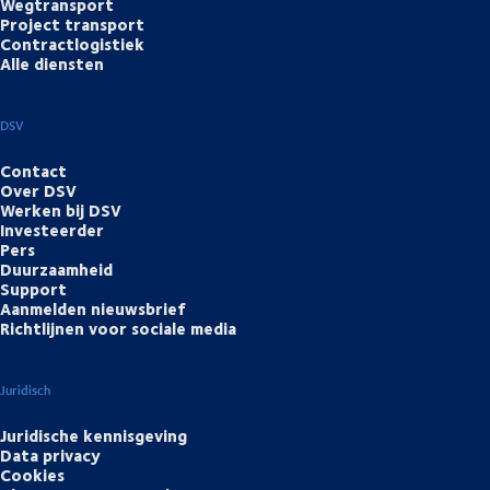
Wegtransport
Project transport
Contractlogistiek
Alle diensten
DSV
Contact
Over DSV
Werken bij DSV
Investeerder
Pers
Duurzaamheid
Support
Aanmelden nieuwsbrief
Richtlijnen voor sociale media
Juridisch
Juridische kennisgeving
Data privacy
Cookies