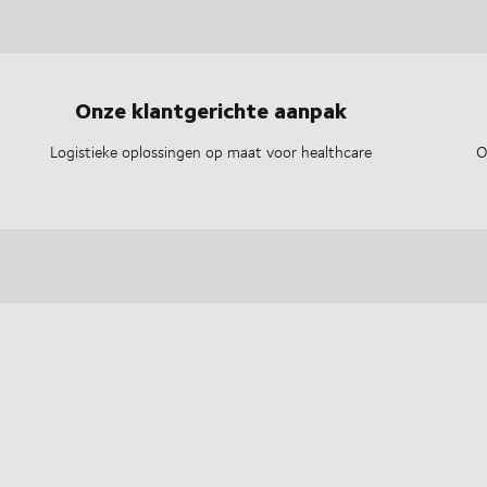
Onze klantgerichte aanpak
Logistieke oplossingen op maat voor healthcare
O