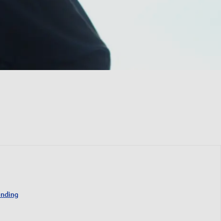
ending