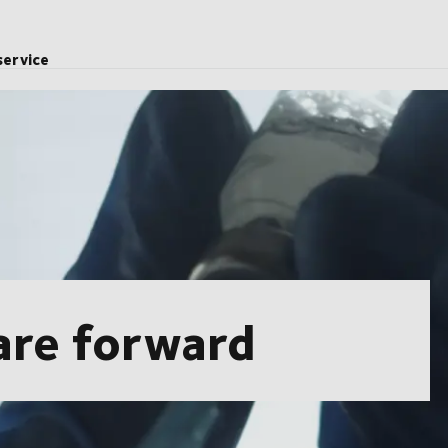
service
are forward