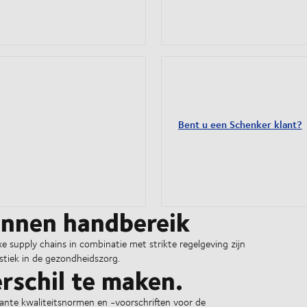
Bent u een Schenker klant?
innen handbereik
 supply chains in combinatie met strikte regelgeving zijn
stiek in de gezondheidszorg.
rschil te maken.
vante kwaliteitsnormen en -voorschriften voor de