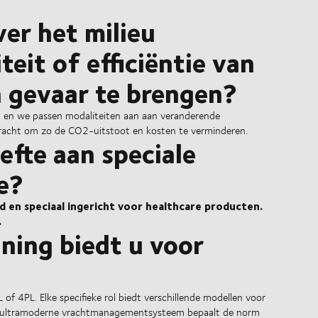
er het milieu
it of efficiëntie van
in gevaar te brengen?
n en we passen modaliteiten aan aan veranderende
racht om zo de CO2-uitstoot en kosten te verminderen.
efte aan speciale
e?
gd en speciaal ingericht voor healthcare producten.
.
ning biedt u voor
f 4PL. Elke specifieke rol biedt verschillende modellen voor
ns ultramoderne vrachtmanagementsysteem bepaalt de norm