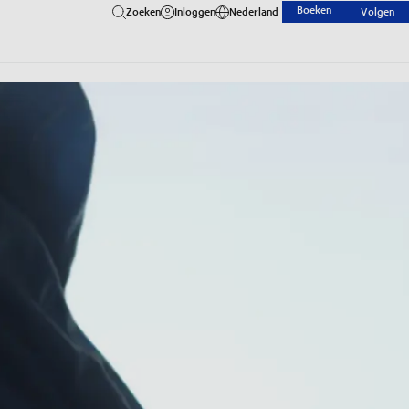
Boeken
Zoeken
Inloggen
Nederland
Volgen