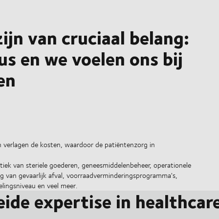
jn van cruciaal belang:
us en we voelen ons bij
en
n verlagen de kosten, waardoor de patiëntenzorg in
tiek van steriele goederen, geneesmiddelenbeheer, operationele
g van gevaarlijk afval, voorraadverminderingsprogramma's,
elingsniveau en veel meer.
eide expertise in healthcar