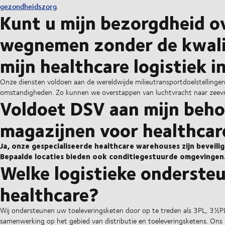
gezondheidszorg
.
Kunt u mijn bezorgdheid ov
wegnemen zonder de kwalite
mijn healthcare logistiek 
Onze diensten voldoen aan de wereldwijde milieutransportdoelstellinge
omstandigheden. Zo kunnen we overstappen van luchtvracht naar zeev
Voldoet DSV aan mijn beho
magazijnen voor healthcar
Ja, onze gespecialiseerde healthcare warehouses zijn beveili
Bepaalde locaties bieden ook conditiegestuurde omgevingen
Welke logistieke ondersteu
healthcare?
Wij ondersteunen uw toeleveringsketen door op te treden als 3PL, 3½PL o
samenwerking op het gebied van distributie en toeleveringsketens. O