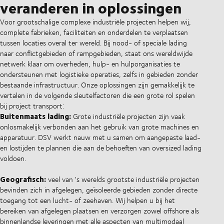
veranderen in oplossingen
Voor grootschalige complexe industriële projecten helpen wij,
complete fabrieken, faciliteiten en onderdelen te verplaatsen
tussen locaties overal ter wereld. Bij nood- of speciale lading
naar conflictgebieden of rampgebieden, staat ons wereldwijde
netwerk klaar om overheden, hulp- en hulporganisaties te
ondersteunen met logistieke operaties, zelfs in gebieden zonder
bestaande infrastructuur. Onze oplossingen zijn gemakkelijk te
vertalen in de volgende sleutelfactoren die een grote rol spelen
bij project transport:
Buitenmaats lading:
Grote industriële projecten zijn vaak
onlosmakelijk verbonden aan het gebruik van grote machines en
apparatuur. DSV werkt nauw met u samen om aangepaste laad-
en lostijden te plannen die aan de behoeften van oversized lading
voldoen.
Geografisch:
veel van 's werelds grootste industriële projecten
bevinden zich in afgelegen, geïsoleerde gebieden zonder directe
toegang tot een lucht- of zeehaven. Wij helpen u bij het
bereiken van afgelegen plaatsen en verzorgen zowel offshore als
binnenlandse leveringen met alle aspecten van multimodaal