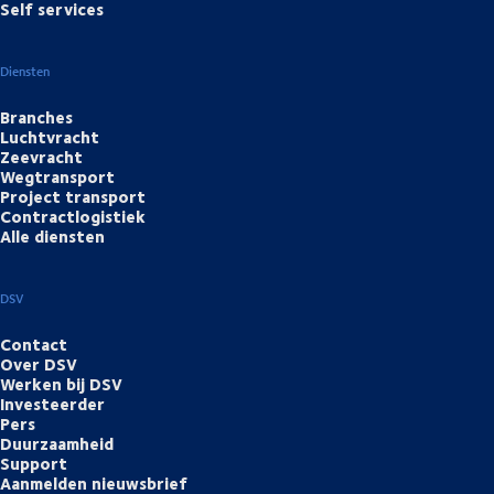
Self services
Diensten
Branches
Luchtvracht
Zeevracht
Wegtransport
Project transport
Contractlogistiek
Alle diensten
DSV
Contact
Over DSV
Werken bij DSV
Investeerder
Pers
Duurzaamheid
Support
Aanmelden nieuwsbrief