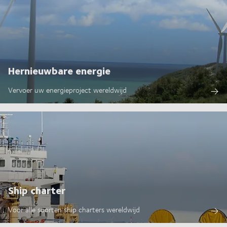
Hernieuwbare energie
Vervoer uw energieproject wereldwijd
Ship charter
Voor alle soorten ship charters wereldwijd