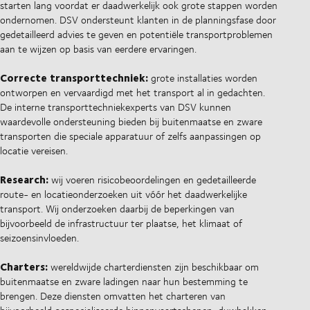
starten lang voordat er daadwerkelijk ook grote stappen worden
ondernomen. DSV ondersteunt klanten in de planningsfase door
gedetailleerd advies te geven en potentiële transportproblemen
aan te wijzen op basis van eerdere ervaringen.
Correcte transporttechniek:
grote installaties worden
ontworpen en vervaardigd met het transport al in gedachten.
De interne transporttechniekexperts van DSV kunnen
waardevolle ondersteuning bieden bij buitenmaatse en zware
transporten die speciale apparatuur of zelfs aanpassingen op
locatie vereisen.
Research:
wij voeren risicobeoordelingen en gedetailleerde
route- en locatieonderzoeken uit vóór het daadwerkelijke
transport. Wij onderzoeken daarbij de beperkingen van
bijvoorbeeld de infrastructuur ter plaatse, het klimaat of
seizoensinvloeden.
Charters:
wereldwijde charterdiensten zijn beschikbaar om
buitenmaatse en zware ladingen naar hun bestemming te
brengen. Deze diensten omvatten het charteren van