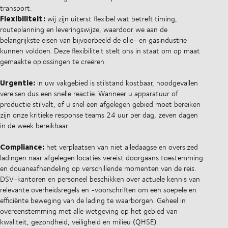
transport.
Flexibiliteit:
wij zijn uiterst flexibel wat betreft timing,
routeplanning en leveringswijze, waardoor we aan de
belangrijkste eisen van bijvoorbeeld de olie- en gasindustrie
kunnen voldoen. Deze flexibiliteit stelt ons in staat om op maat
gemaakte oplossingen te creëren.
Urgentie:
in uw vakgebied is stilstand kostbaar, noodgevallen
vereisen dus een snelle reactie. Wanneer u apparatuur of
productie stilvalt, of u snel een afgelegen gebied moet bereiken
zijn onze kritieke response teams 24 uur per dag, zeven dagen
in de week bereikbaar.
Compliance:
het verplaatsen van niet alledaagse en oversized
ladingen naar afgelegen locaties vereist doorgaans toestemming
en douaneafhandeling op verschillende momenten van de reis.
DSV-kantoren en personeel beschikken over actuele kennis van
relevante overheidsregels en -voorschriften om een soepele en
efficiënte beweging van de lading te waarborgen. Geheel in
overeenstemming met alle wetgeving op het gebied van
kwaliteit, gezondheid, veiligheid en milieu (QHSE).