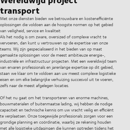
transport
Met onze diensten bieden we betrouwbare en kostenefficiënte
oplossingen die voldoen aan de hoogste normen op het gebied
van veiligheid, service en kwaliteit
Als het nodig is om zware, oversized of complexe vracht te
vervoeren, dan kunt u vertrouwen op de expertise van onze
teams. Wij zijn gespecialiseerd in het bieden van op maat
gemaakte oplossingen voor de meest ambitieuze energie-,
industriële en infrastructuur projecten. Met een wereldwijd team
van ervaren professionals en jarenlange expertise op dit gebied,
staan we klaar om te voldoen aan uw meest complexe logistieke
eisen en om elke belangrijke verhuizing succesvol uit te voeren,
zelfs naar de meest afgelegen locaties.
Of het nu gaat om het transporteren van enorme machines,
bouwmaterialen of buitenmaatse lading, wij hebben de nodige
capaciteit en technische kennis om uw vracht veilig en efficiënt
te verplaatsen. Onze toegewijde professionals zorgen voor een
grondige planning en coördinatie, waarbij ze rekening houden
met alle logistieke uitdagingen die kunnen optreden tijdens het