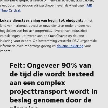
bijvoorbeeld gespecialiseerde binnenvaartschepen, duwbakken,
AIR
sleepboten en bevoorradingsschepen, evenals vliegtuigen
Time Critical
.
Lokale dienstverlening van begin tot eindpunt:
in het
land van herkomst bevatten onze diensten onder andere het
begeleiden van het aankoopproces, leveren van industriële
verpakkingen, uitleveren aan de (lucht)haven en douane-
inklaring voor export. Op bestemming verstrekt DSV uitgebreide
douane-inklaring
informatie over importregelgeving en
voor
import.
Feit: Ongeveer 90% van
de tijd die wordt besteed
aan een complex
projecttransport wordt in
beslag genomen door de