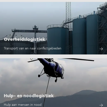
Overheidslogistiek
Transport van en naar conflictgebieden
Hulp- en noodlogistiek
Hulp aan mensen in nood