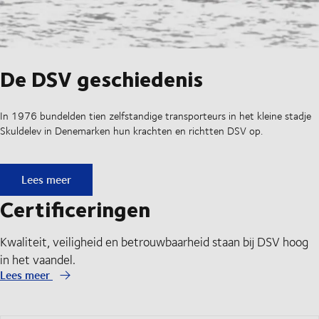
De DSV geschiedenis
In 1976 bundelden tien zelfstandige transporteurs in het kleine stadje
Skuldelev in Denemarken hun krachten en richtten DSV op.
De DSV geschiedenis
Lees meer
Certificeringen
Kwaliteit, veiligheid en betrouwbaarheid staan bij DSV hoog
in het vaandel.
Lees meer