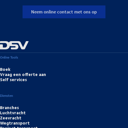
Neem online contact met ons op
Online Tools
Boek
Vraag een offerte aan
Self services
Diensten
Branches
Luchtvracht
Zeevracht
Wegtransport