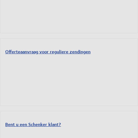
Offerteaanvraag voor reguliere zendingen
Bent u een Schenker klant?