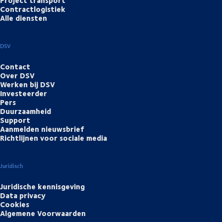
Project transport
Contractlogistiek
Alle diensten
DSV
Contact
Over DSV
Werken bij DSV
Investeerder
Pers
Duurzaamheid
Support
Aanmelden nieuwsbrief
Richtlijnen voor sociale media
Juridisch
Juridische kennisgeving
Data privacy
Cookies
Algemene Voorwaarden