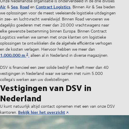
Onze Nederlandse organisatie is onderverdeeld in de drie divisies
Air
Sea
Road
Contract Logistics
&
,
en
. Binnen Air & Sea bieden
we oplossingen voor de meest veeleisende logistieke uitdagingen
in zee- en luchtvracht wereldwijd. Binnen Road vervoeren we
dagelijks goederen met meer dan 20.000 vrachtwagens naar
elke gewenste bestemming binnen Europa. Binnen Contract
Logistics werken we samen met onze klanten om logistieke
oplossingen te ontwikkelen die de algehele efficiëntie verhogen
en de kosten verlagen. Hiervoor hebben we meer dan
2
1.000.000 m
alleen al in Nederland in diverse magazijnen.
DSV is financieel een zeer solide bedrijf en heeft meer dan 40
vestigingen in Nederland waar we samen met ruim 5.000
collega's werken aan uw doelstellingen.
Vestigingen van DSV in
Nederland
U kunt natuurlijk altijd contact opnemen met een van onze DSV
Bekijk hier het overzicht
kantoren.
.