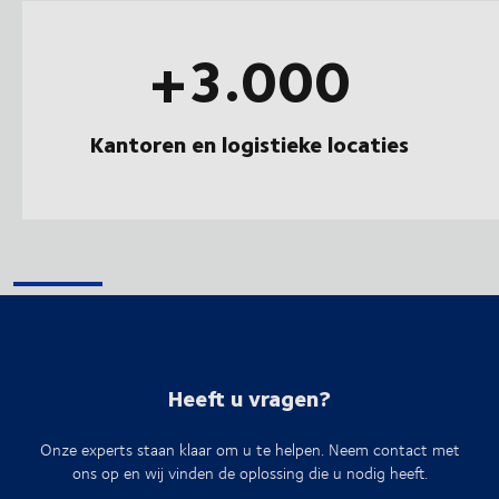
+3.000
Kantoren en logistieke locaties
Heeft u vragen?
Onze experts staan klaar om u te helpen. Neem contact met
ons op en wij vinden de oplossing die u nodig heeft.