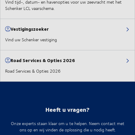
Vind tijd-, datum- en havenopties voor uw zeevracht met het
Schenker LCL vaarschema.
Vestigingszoeker
Vind uw Schenker vestiging
Road Services & Opties 2026
Road Services & Opties 2026
Heeft u vragen?
Onze experts staan klaar om u te helpen. Neem contact met
ons op en wij vinden de oplossing die u nodig heeft.