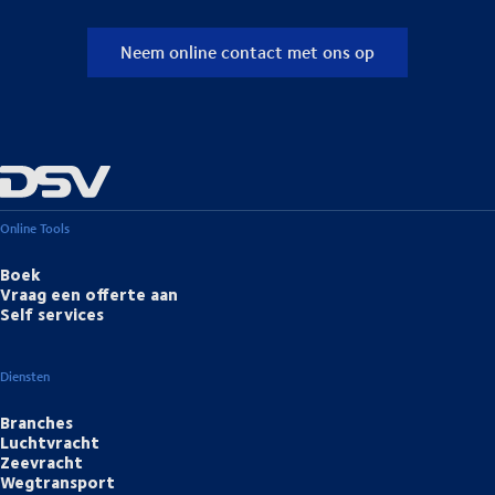
Neem online contact met ons op
Online Tools
Boek
Vraag een offerte aan
Self services
Diensten
Branches
Luchtvracht
Zeevracht
Wegtransport