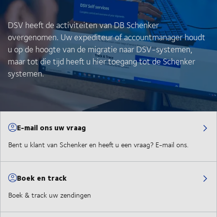
DSV heeft de activiteiten van DB Schenker
overgenomen. Uw expediteur of accountmanager houdt
u op de hoogte van de migratie naar DSV-systemen,
maar tot die tijd heeft u hier toegang tot de Schenker
systemen.
E-mail ons uw vraag
Bent u klant van Schenker en heeft u een vraag? E-mail ons.
Boek en track
Boek & track uw zendingen