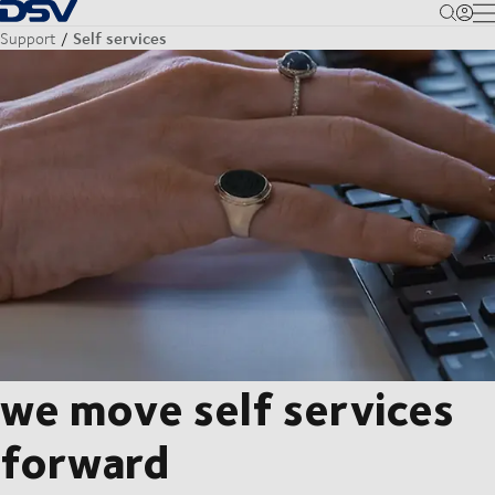
Terug naar startpagina
M
Self services
Support
we move self services
forward