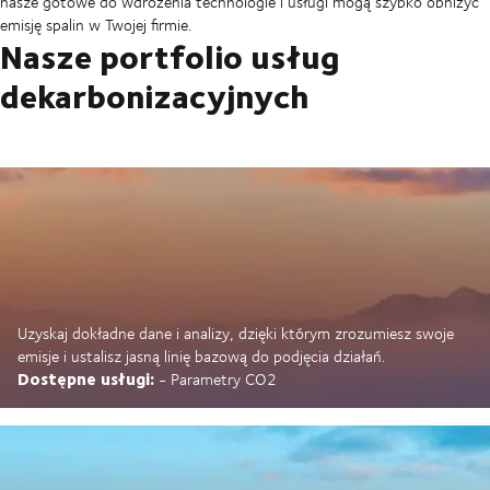
nasze gotowe do wdrożenia technologie i usługi mogą szybko obniżyć
emisję spalin w Twojej firmie.
Nasze portfolio usług
dekarbonizacyjnych
Uzyskaj dokładne dane i analizy, dzięki którym zrozumiesz swoje
emisje i ustalisz jasną linię bazową do podjęcia działań.
Dostępne usługi:
- Parametry CO2