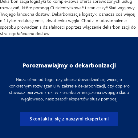
Dekarbonizacja logistyki to kompleksowa oferta sprawdzonych usług i
rozwiązań, które pomogą Ci zidentyfikować i zmniejszyć ślad węglowy
Twojego łańcucha dostaw. Dekarbonizacja logistyki oznacza coś więcej
niż tylko redukcję emisji dwutlenku węgla. Chodzi o udoskonalenie
sposobu prowadzenia działalności poprzez włączenie dekarbonizacji do
strategii łańcucha dostaw.
Porozmawiajmy o dekarbonizacji
Niezależnie od tego, czy chcesz dowiedzieć się więcej o
konkretnym rozwiązaniu w zakresie dekarbonizacji, czy dopiero
stawiasz pierwsze kroki w kierunku zmniejszenia swojego śladu
węglowego, nasz zespół ekspertów służy pomocą.
Skontaktuj się z naszymi ekspertami