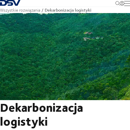
Cofnij do strony głównej
M
Dekarbonizacja logistyki
Wszystkie rozwiązania
Dekarbonizacja
logistyki