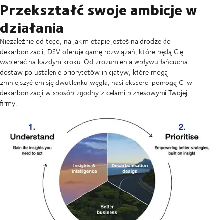
Przekształć swoje ambicje w
działania
Niezależnie od tego, na jakim etapie jesteś na drodze do
dekarbonizacji, DSV oferuje gamę rozwiązań, które będą Cię
wspierać na każdym kroku. Od zrozumienia wpływu łańcucha
dostaw po ustalenie priorytetów inicjatyw, które mogą
zmniejszyć emisję dwutlenku węgla, nasi eksperci pomogą Ci w
dekarbonizacji w sposób zgodny z celami biznesowymi Twojej
firmy.