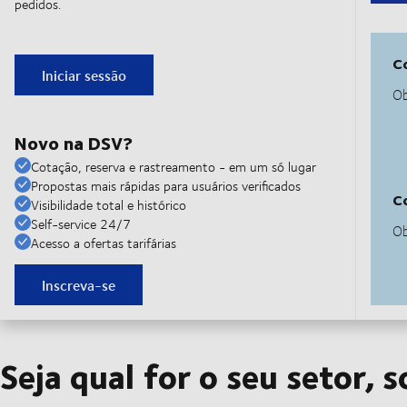
pedidos.
Iniciar sessão
Novo na DSV?
Cotação, reserva e rastreamento - em um só lugar
Propostas mais rápidas para usuários verificados
Visibilidade total e histórico
Self-service 24/7
Acesso a ofertas tarifárias
Inscreva-se
Seja qual for o seu setor,