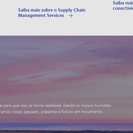
Saiba mai
conectiv
Saiba mais sobre o Supply Chain
Management Services
de para que isso se torne realidade. Desde os nossos humildes
oramos nosso passado, presente e futuro em movimento.