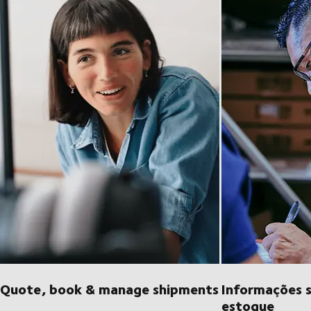
Quote, book & manage shipments
Informações 
estoque