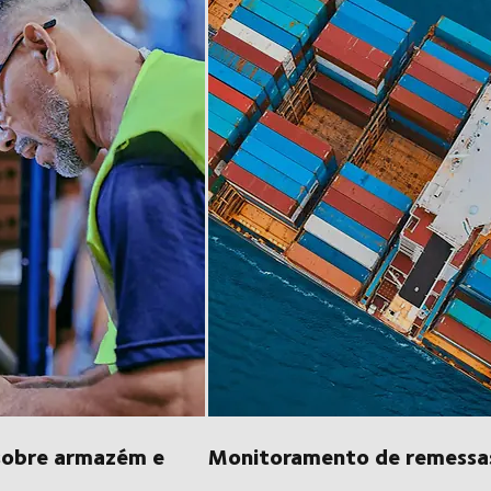
sobre armazém e
Monitoramento de remessa