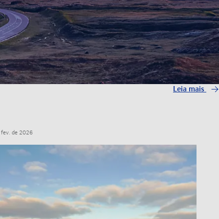
Leia mais
 fev. de 2026