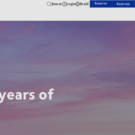
Reserve
Buscar
Login
Brasil
Rastrear
years of