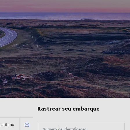
Rastrear seu embarque
Número de Identificação