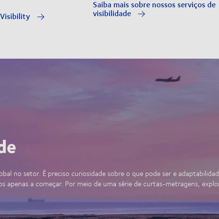
Saiba mais sobre nossos serviços de
visibilidade
Visibility
de
obal no setor. É preciso curiosidade sobre o que pode ser e adaptabilida
os apenas a começar. Por meio de uma série de curtas-metragens, expl