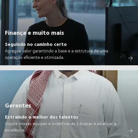
Finança e muito mais
Seguindo no caminho certo
Agregue valor garantindo a base e a estrutura de uma
operação eficiente e otimizada.
Gerentes
Extraindo o melhor dos talentos
Inspire nossas equipes e incentive-as a buscar e alcançar a
excelência.