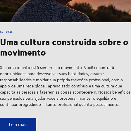
carreiras
Uma cultura construída sobre o
movimento
Seu crescimento está sempre em movimento. Você encontrará
oportunidades para desenvolver suas habilidades, assumir
responsabilidades e moldar sua própria trajetória profissional, com o
apoio de uma rede global, aprendizado contínuo e uma cultura que
capacita as pessoas a fazerem as coisas acontecerem. Nossos benefícios
são pensados para ajudar você a prosperar, manter o equilíbrio e
continuar progredindo – tanto profissional quanto pessoalmente.
Uma cultura construída sobre o movimento
Leia mais