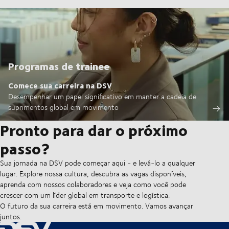
Programas de trainee
Comece sua carreira na DSV
Desempenhar um papel significativo em manter a cadeia de
suprimentos global em movimento
Pronto para dar o próximo
passo?
Sua jornada na DSV pode começar aqui - e levá-lo a qualquer
lugar. Explore nossa cultura, descubra as vagas disponíveis,
aprenda com nossos colaboradores e veja como você pode
crescer com um líder global em transporte e logística.
O futuro da sua carreira está em movimento. Vamos avançar
juntos.