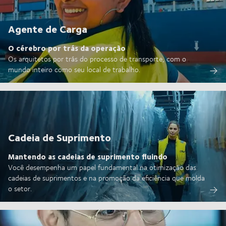
Agente de Carga
O cérebro por trás da operação
Os arquitetos por trás do processo de transporte, com o
mundo inteiro como seu local de trabalho.
Cadeia de Suprimento
Mantendo as cadeias de suprimento fluindo
Você desempenha um papel fundamental na otimização das
cadeias de suprimentos e na promoção da eficiência que molda
o setor.