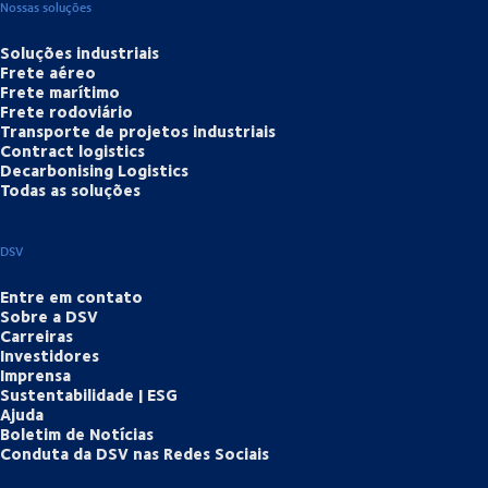
Nossas soluções
Soluções industriais
Frete aéreo
Frete marítimo
Frete rodoviário
Transporte de projetos industriais
Contract logistics
Decarbonising Logistics
Todas as soluções
DSV
Entre em contato
Sobre a DSV
Carreiras
Investidores
Imprensa
Sustentabilidade | ESG
Ajuda
Boletim de Notícias
Conduta da DSV nas Redes Sociais