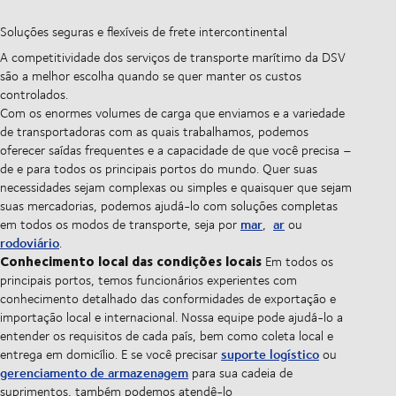
Soluções seguras e flexíveis de frete intercontinental
A competitividade dos serviços de transporte marítimo da DSV
são a melhor escolha quando se quer manter os custos
controlados.
Com os enormes volumes de carga que enviamos e a variedade
de transportadoras com as quais trabalhamos, podemos
oferecer saídas frequentes e a capacidade de que você precisa –
de e para todos os principais portos do mundo. Quer suas
necessidades sejam complexas ou simples e quaisquer que sejam
suas mercadorias, podemos ajudá-lo com soluções completas
mar
ar
em todos os modos de transporte, seja por
,
ou
rodoviário
.
Conhecimento local das condições locais
Em todos os
principais portos, temos funcionários experientes com
conhecimento detalhado das conformidades de exportação e
importação local e internacional. Nossa equipe pode ajudá-lo a
entender os requisitos de cada país, bem como coleta local e
suporte logístico
entrega em domicílio. E se você precisar
ou
gerenciamento de armazenagem
para sua cadeia de
suprimentos, também podemos atendê-lo