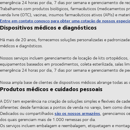
emergência 24 horas por dia, 7 dias por semana e gerenciamento de rec
Trabalhamos com produtos biológicos, farmacêuticos (medicamentos pr
venda livre (OTC), vacinas, insumos farmacêuticos ativos (APIs) e materia
Entre em contato conosco para obter uma cotação de nossos especia
Dispositivos médicos e diagnósticos
Há mais de 20 anos, fornecemos soluções personalizadas e padronizadas 
médicos e diagnósticos.
Nossos serviços incluem gerenciamento de locação de kits ortopédicos
equipamentos baseados em procedimentos, coleta esterilizada, salas limp
emergência 24 horas por dia, 7 dias por semana e gerenciamento de peç
Nossa ampla base de clientes de dispositivos médicos abrange todas as class
Produtos médicos e cuidados pessoais
A DSV tem experiência na criação de soluções simples e flexíveis de cad
diferentes: desde farmácias a pontos de venda no varejo, bem como dir
são os nossos armazéns
Dedicados ou compartilhados
, gerenciamos ce
dos quais gerenciam mais de 1.000 remessas por dia.
Os serviços incluem embalagem e reembalagem, etiquetagem e montagem 