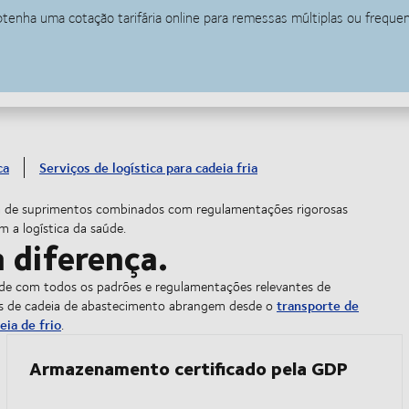
ca
Serviços de logística para cadeia fria
ia de suprimentos combinados com regulamentações rigorosas
m a logística da saúde.
 diferença.
ade com todos os padrões e regulamentações relevantes de
transporte de
das de cadeia de abastecimento abrangem desde o
eia de frio
.
Armazenamento certificado pela GDP