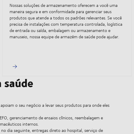
Nossas soluções de armazenamento oferecem a você uma
maneira segura e em conformidade para gerenciar seus
produtos que atende a todos os padrões relevantes. Se você
precisa de instalações com temperatura controlada, logística
de entrada ou saída, embalagem ou armazenamento e
manuseio, nossa equipe de armazém de saúde pode ajudar.
m saúde
apoiam o seu negócio a levar seus produtos para onde eles
 FEFO, gerenciamento de ensaios clínicos, reembalagem e
rmacêuticos internos.
 no dia seguinte, entregas direto ao hospital, serviço de