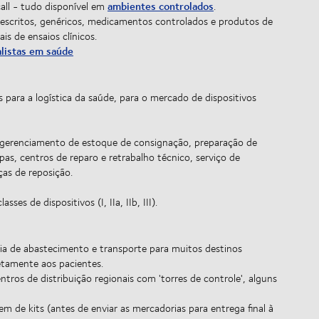
ambientes controlados
all - tudo disponível em
.
escritos, genéricos, medicamentos controlados e produtos de
is de ensaios clínicos.
listas em saúde
para a logística da saúde, para o mercado de dispositivos
, gerenciamento de estoque de consignação, preparação de
as, centros de reparo e retrabalho técnico, serviço de
as de reposição.
es de dispositivos (I, IIa, IIb, III).
eia de abastecimento e transporte para muitos destinos
etamente aos pacientes.
ntros de distribuição regionais com 'torres de controle', alguns
de kits (antes de enviar as mercadorias para entrega final à