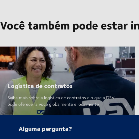
Você também pode estar i
Logística de contratos
Saiba mais sobre a logística de contratos e o que a DSV
pode oferecer a você globalmente e localmente
Alguma pergunta?