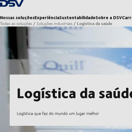
Voltar à página inicial
Nossas soluções
Experiência
Sustentabilidade
Sobre a DSV
Carr
Logística da saúde
Todas as soluções
Soluções industriais
Logística da saúd
Logística que faz do mundo um lugar melhor