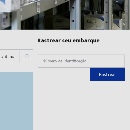
Rastrear seu embarque
Número de Identificação
Rastrear