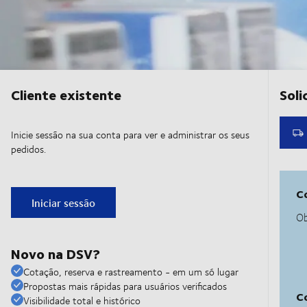
Cliente existente
Inicie sessão na sua conta para ver e administrar os seus
pedidos.
Iniciar sessão
Novo na DSV?
Cotação, reserva e rastreamento - em um só lugar
Propostas mais rápidas para usuários verificados
Visibilidade total e histórico