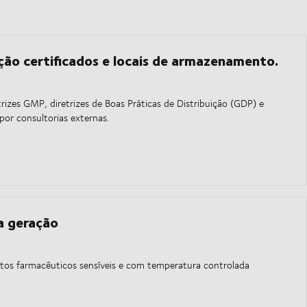
ição certificados e locais de armazenamento.
izes GMP, diretrizes de Boas Práticas de Distribuição (GDP) e
por consultorias externas.
ma geração
utos farmacêuticos sensíveis e com temperatura controlada