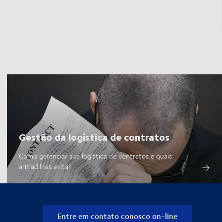
Gestão da logística de contratos
Como gerenciar sua logística de contratos e quais
armadilhas evitar
Entre em contato conosco on-line