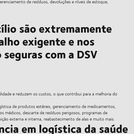
erenciamento de resíduos, devoluções e níveis de estoque,
cílio são extremamente
alho exigente e nos
 seguras com a DSV
ilidade e reduzem os custos, o que contribui para a melhoria do
logística de produtos estéreis, gerenciamento de medicamentos,
tos médicos, descarte de resíduos perigosos, programas de
buição externa e interna, reabastecimento de alas e muito mais.
cia em logística da saúde