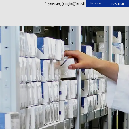
Reserve
Buscar
Login
Brasil
Rastrear