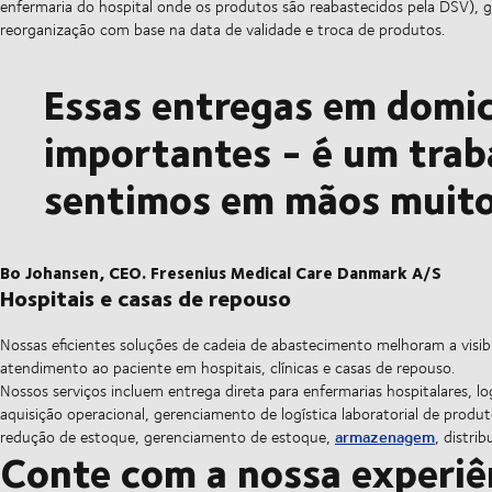
enfermaria do hospital onde os produtos são reabastecidos pela DSV), g
reorganização com base na data de validade e troca de produtos.
Essas entregas em domi
importantes - é um trab
sentimos em mãos muito
Bo Johansen, CEO. Fresenius Medical Care Danmark A/S
Hospitais e casas de repouso
Nossas eficientes soluções de cadeia de abastecimento melhoram a visib
atendimento ao paciente em hospitais, clínicas e casas de repouso.
Nossos serviços incluem entrega direta para enfermarias hospitalares, 
aquisição operacional, gerenciamento de logística laboratorial de produ
armazenagem
redução de estoque, gerenciamento de estoque,
, distri
Conte com a nossa experiên