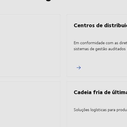
Centros de distribu
Em conformidade com as diretr
sistemas de gestão auditados 
Cadeia fria de últi
Soluções logísticas para prod