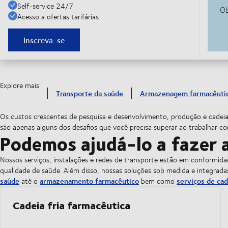
Self-service 24/7
Acesso a ofertas tarifárias
Inscreva-se
Explore mais
Transporte da saúde
Armazenagem farmacêuti
Os custos crescentes de pesquisa e desenvolvimento, produção e cade
são apenas alguns dos desafios que você precisa superar ao trabalhar co
Podemos ajudá-lo a fazer a
Nossos serviços, instalações e redes de transporte estão em conformid
qualidade de saúde. Além disso, nossas soluções sob medida e integra
saúde
armazenamento farmacêutico
serviços de cad
até o
bem como
Cadeia fria farmacêutica