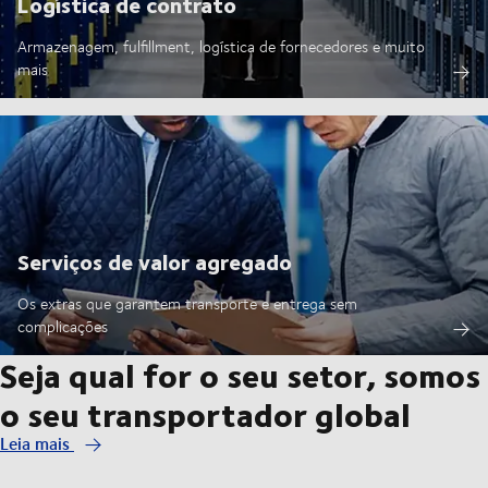
Logística de contrato
Armazenagem, fulfillment, logística de fornecedores e muito
mais
Serviços de valor agregado
Os extras que garantem transporte e entrega sem
complicações
Seja qual for o seu setor, somos
o seu transportador global
Leia mais