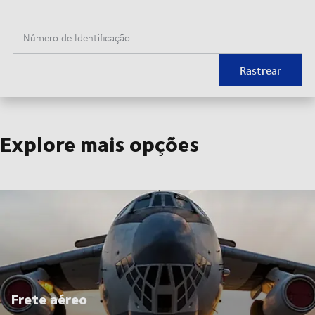
Número de Identificação
Rastrear
Explore mais opções
Frete aéreo