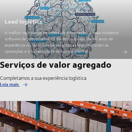
Lead logistics
A melhor tecnologia de coleta de informação, o mais moderno
software de processamento de dados e mais de 40 anos de
experiência no setor são características que melhoram as
operações e a lucratividade de nossos clientes.
Serviços de valor agregado
Completamos a sua experiência logística
Leia mais