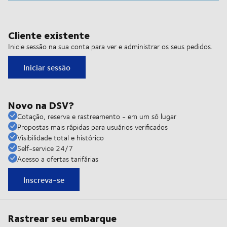
Cliente existente
Inicie sessão na sua conta para ver e administrar os seus pedidos.
Iniciar sessão
Novo na DSV?
Cotação, reserva e rastreamento - em um só lugar
Propostas mais rápidas para usuários verificados
Visibilidade total e histórico
Self-service 24/7
Acesso a ofertas tarifárias
Inscreva-se
Rastrear seu embarque