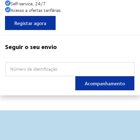
Self‑service, 24/7
Acesso a ofertas tarifárias
Registar agora
Seguir o seu envio
Número de identificação
Acompanhamento