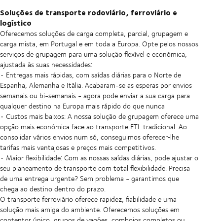
Soluções de transporte rodoviário, ferroviário e
logístico
Oferecemos soluções de carga completa, parcial, grupagem e
carga mista, em Portugal e em toda a Europa. Opte pelos nossos
serviços de grupagem para uma solução flexível e económica,
ajustada às suas necessidades:
• Entregas mais rápidas, com saídas diárias para o Norte de
Espanha, Alemanha e Itália. Acabaram-se as esperas por envios
semanais ou bi-semanais - agora pode enviar a sua carga para
qualquer destino na Europa mais rápido do que nunca
• Custos mais baixos: A nossa solução de grupagem oferece uma
opção mais económica face ao transporte FTL tradicional. Ao
consolidar vários envios num só, conseguimos oferecer‑lhe
tarifas mais vantajosas e preços mais competitivos.
• Maior flexibilidade: Com as nossas saídas diárias, pode ajustar o
seu planeamento de transporte com total flexibilidade. Precisa
de uma entrega urgente? Sem problema - garantimos que
chega ao destino dentro do prazo.
O transporte ferroviário oferece rapidez, fiabilidade e uma
solução mais amiga do ambiente. Oferecemos soluções em
contentor único, grupos de vagões, comboios completos ou