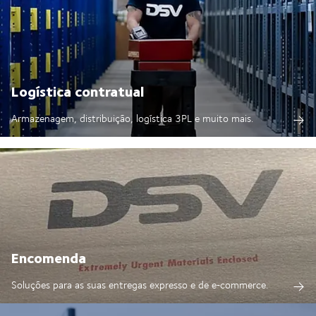
Logística contratual
Armazenagem, distribuição, logística 3PL e muito mais.
Encomenda
Soluções para as suas entregas expresso e de e‑commerce.