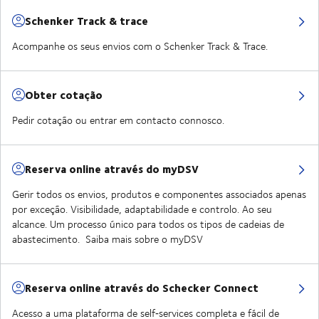
Schenker Track & trace
Acompanhe os seus envios com o Schenker Track & Trace.
Obter cotação
Pedir cotação ou entrar em contacto connosco.
Reserva online através do myDSV
Gerir todos os envios, produtos e componentes associados apenas
por exceção. Visibilidade, adaptabilidade e controlo. Ao seu
alcance. Um processo único para todos os tipos de cadeias de
abastecimento. Saiba mais sobre o myDSV
Reserva online através do Schecker Connect
Acesso a uma plataforma de self‑services completa e fácil de