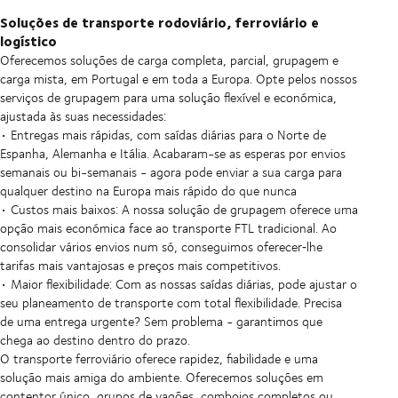
Soluções de transporte rodoviário, ferroviário e
logístico
Oferecemos soluções de carga completa, parcial, grupagem e
carga mista, em Portugal e em toda a Europa. Opte pelos nossos
serviços de grupagem para uma solução flexível e económica,
ajustada às suas necessidades:
• Entregas mais rápidas, com saídas diárias para o Norte de
Espanha, Alemanha e Itália. Acabaram-se as esperas por envios
semanais ou bi-semanais - agora pode enviar a sua carga para
qualquer destino na Europa mais rápido do que nunca
• Custos mais baixos: A nossa solução de grupagem oferece uma
opção mais económica face ao transporte FTL tradicional. Ao
consolidar vários envios num só, conseguimos oferecer‑lhe
tarifas mais vantajosas e preços mais competitivos.
• Maior flexibilidade: Com as nossas saídas diárias, pode ajustar o
seu planeamento de transporte com total flexibilidade. Precisa
de uma entrega urgente? Sem problema - garantimos que
chega ao destino dentro do prazo.
O transporte ferroviário oferece rapidez, fiabilidade e uma
solução mais amiga do ambiente. Oferecemos soluções em
contentor único, grupos de vagões, comboios completos ou