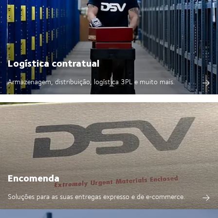
Logística contratual
Armazenagem, distribuição, logística 3PL e muito mais.
Encomenda
Soluções para as suas entregas expresso e de e‑commerce.