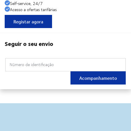
Self‑service, 24/7
Acesso a ofertas tarifárias
Registar agora
Seguir o seu envio
Número de identificação
Acompanhamento