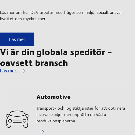
Läs mer om hur DSV arbetar med frågor som miljö, socialt ansvar,
kvalitet och mycket mer
Hållbarhet och ansvar
Läs mer
Vi är din globala speditör -
oavsett bransch
Läs mer
Automotive
Transport- och logistiktjänster för att optimera
leveranskedjor och upprätta de bästa
produktionsplanerna.