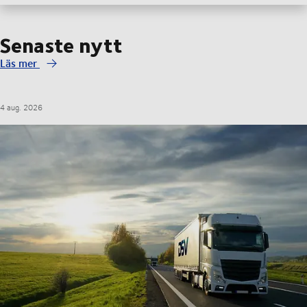
Senaste nytt
Läs mer
4 aug. 2026