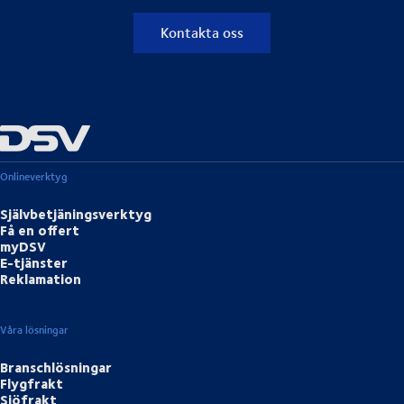
Kontakta oss
Onlineverktyg
Självbetjäningsverktyg
Få en offert
myDSV
E-tjänster
Reklamation
Våra lösningar
Branschlösningar
Flygfrakt
Sjöfrakt