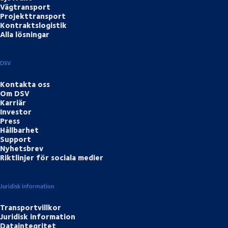
Vägtransport
Projekttransport
Kontraktslogistik
Alla lösningar
DSV
Kontakta oss
Om DSV
Karriär
Investor
Press
Hållbarhet
Support
Nyhetsbrev
Riktlinjer för sociala medier
Juridisk information
Transportvillkor
Juridisk information
Dataintegritet