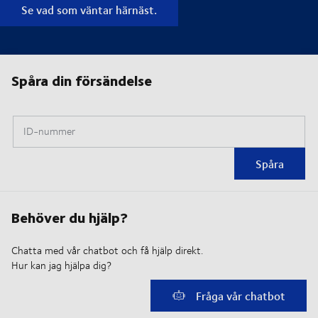
Se vad som väntar härnäst.
Spåra din försändelse
ID-nummer
Spåra
Behöver du hjälp?
Chatta med vår chatbot och få hjälp direkt.
Hur kan jag hjälpa dig?
Fråga vår chatbot