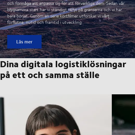
och förmåga att anpassa sig för att förverkliga dem. Sedan vår
blygsamma start har vi ständigt tänjt på gränserna och vi har
bara börjat. Genom en serie kortfilmer utforskar vi vårt
förflutna, nutid och framtid i utveckling.
Läs mer
Dina digitala logistiklösningar
på ett och samma ställe