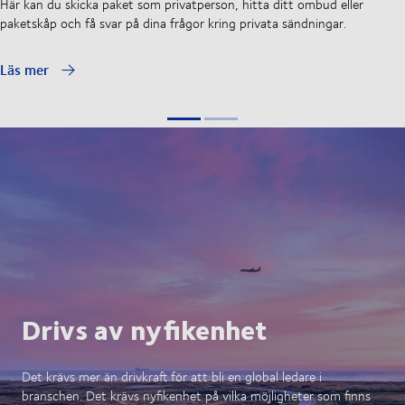
Här kan du skicka paket som privatperson, hitta ditt ombud eller
paketskåp och få svar på dina frågor kring privata sändningar.
Läs mer
Drivs av nyfikenhet
Det krävs mer än drivkraft för att bli en global ledare i
branschen. Det krävs nyfikenhet på vilka möjligheter som finns