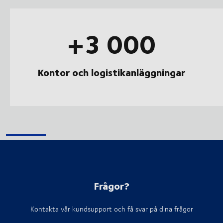
+3 000
Kontor och logistikanläggningar
Frågor?
Kontakta vår kundsupport och få svar på dina frågor