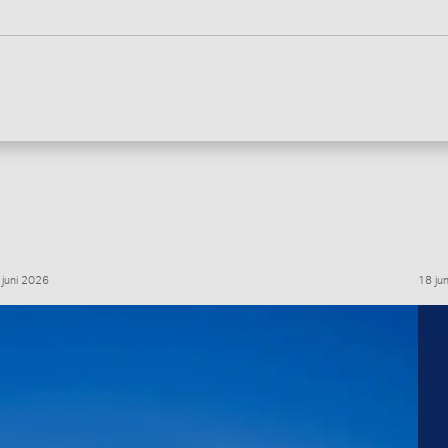
 juni 2026
18 ju