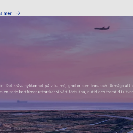
äs mer
chen. Det krävs nyfikenhet på vilka möjligheter som finns och förmåga att
 en serie kortfilmer utforskar vi vårt förflutna, nutid och framtid i utvec