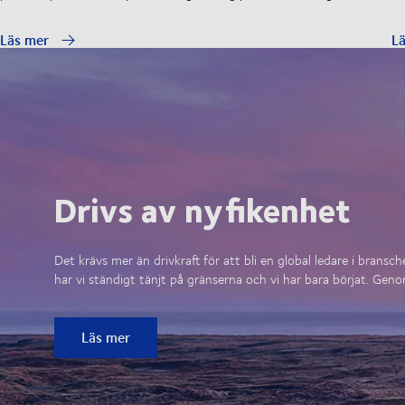
Läs mer
L
Drivs av nyfikenhet
Det krävs mer än drivkraft för att bli en global ledare i brans
har vi ständigt tänjt på gränserna och vi har bara börjat. Genom
Läs mer