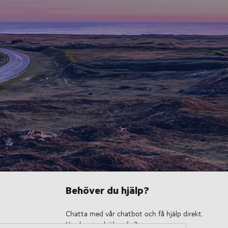
Behöver du hjälp?
Chatta med vår chatbot och få hjälp direkt.
Hur kan jag hjälpa dig?