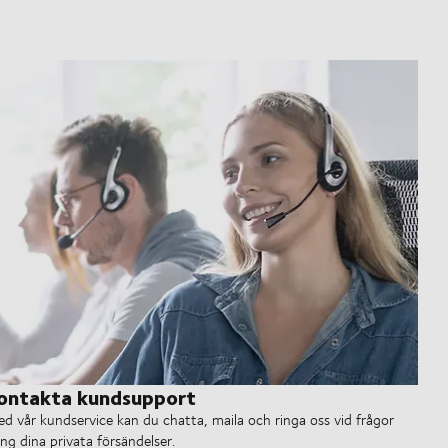
ontakta kundsupport
d vår kundservice kan du chatta, maila och ringa oss vid frågor
ing dina privata försändelser.