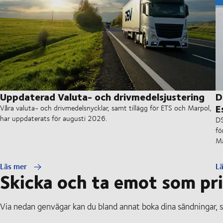
Uppdaterad Valuta- och drivmedelsjustering
D
E
Våra valuta- och drivmedelsnycklar, samt tillägg för ETS och Marpol,
har uppdaterats för augusti 2026.
DS
fö
Mä
Läs mer
L
Skicka och ta emot som pr
Via nedan genvägar kan du bland annat boka dina sändningar, s