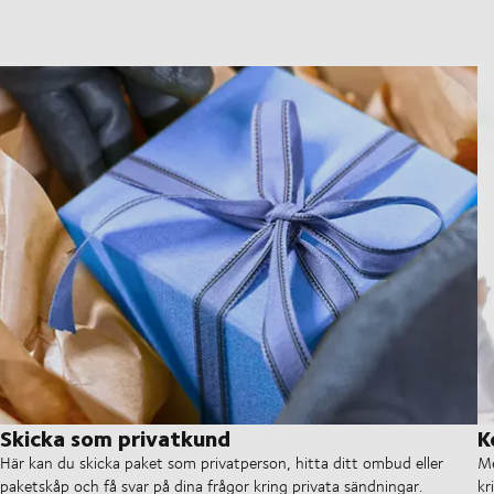
Skicka som privatkund
K
Här kan du skicka paket som privatperson, hitta ditt ombud eller
Me
paketskåp och få svar på dina frågor kring privata sändningar.
kr