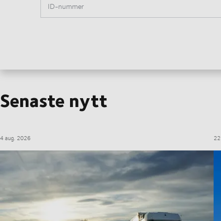
ID-nummer
Senaste nytt
4 aug. 2026
22