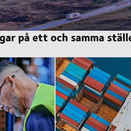
ngar på ett och samma ställ