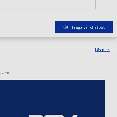
Spåra
Fråga vår chatbot
Läs mer
ni 2026