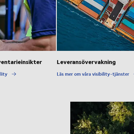
ventarieinsikter
Leveransövervakning
ility
Läs mer om våra visibility-tjänster