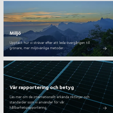
Miljö
Upptäck hur vi strävar efter att leda övergången till
grönare, mer miljövänliga metoder.
Vår rapportering och betyg
Läs mer om de internationellt erkända riktlinjer och
standarder som vi använder för vår
hållbarhetsrapportering.