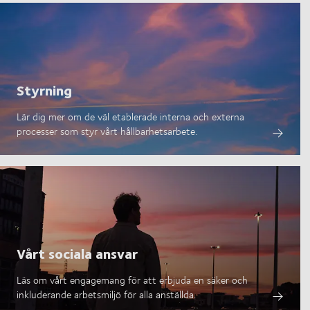
Styrning
Lär dig mer om de väl etablerade interna och externa
processer som styr vårt hållbarhetsarbete.
Vårt sociala ansvar
Läs om vårt engagemang för att erbjuda en säker och
inkluderande arbetsmiljö för alla anställda.