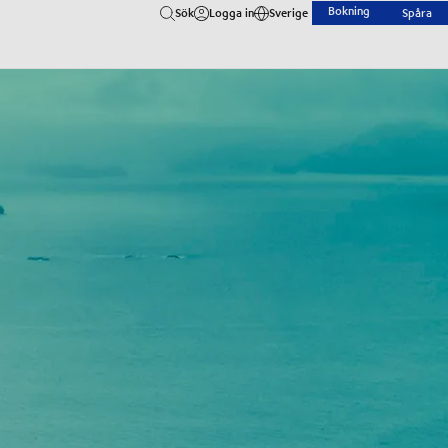
Bokning
Sök
Logga in
Sverige
Spåra