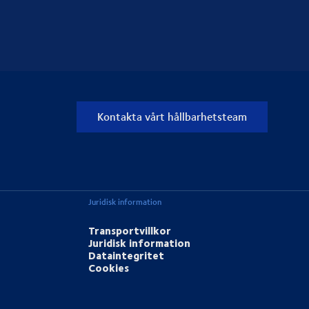
Kontakta vårt hållbarhetsteam
Juridisk information
Transportvillkor
Juridisk information
Dataintegritet
Cookies