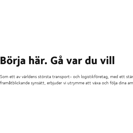
Börja här. Gå var du vill
Som ett av världens största transport- och logistikföretag, med ett stä
framåtblickande synsätt, erbjuder vi utrymme att växa och följa dina am