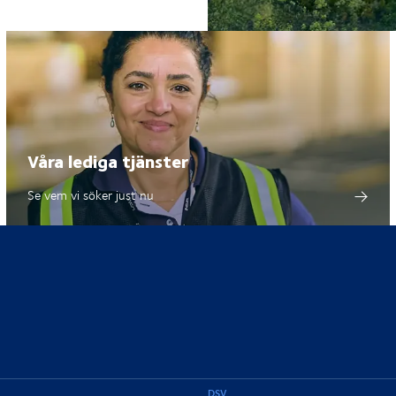
Våra lediga tjänster
Se vem vi söker just nu
DSV