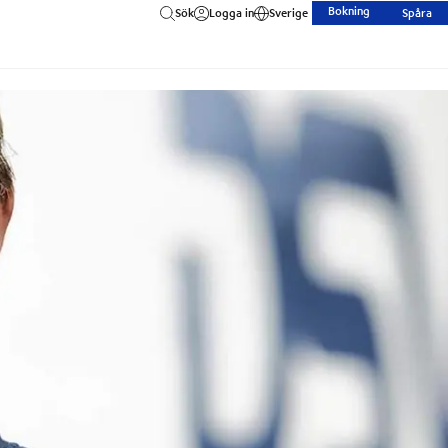
Bokning
Sök
Logga in
Sverige
Spåra