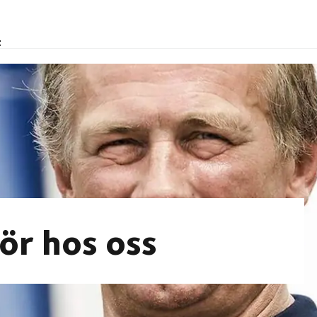
t
ör hos oss