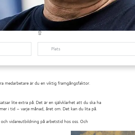
Plats
dra medarbetare är du en viktig framgångsfaktor.
atsar lite extra på. Det är en självklarhet att du ska ha
ommer i tid – varje månad, året om. Det kan du lita på.
r och vidareutbildning på arbetstid hos oss. Och