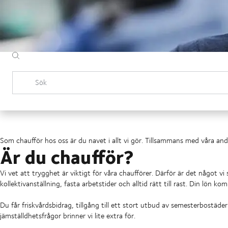
Sök
Som chaufför hos oss är du navet i allt vi gör. Tillsammans med våra an
Är du chaufför?
Vi vet att trygghet är viktigt för våra chaufförer. Därför är det något vi s
kollektivanställning, fasta arbetstider och alltid rätt till rast. Din lön k
Du får friskvårdsbidrag, tillgång till ett stort utbud av semesterbostäde
jämställdhetsfrågor brinner vi lite extra för.