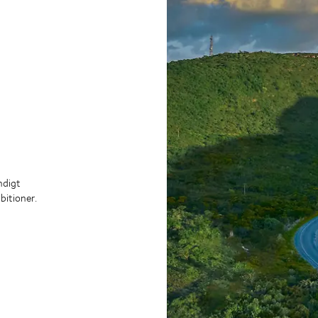
ndigt
bitioner.