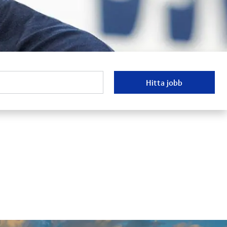
Hitta jobb