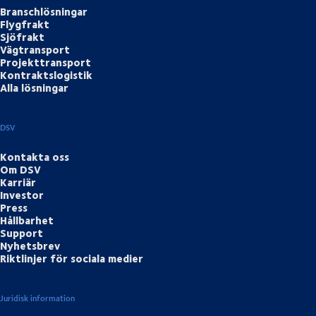
Branschlösningar
Flygfrakt
Sjöfrakt
Vägtransport
Projekttransport
Kontraktslogistik
Alla lösningar
DSV
Kontakta oss
Om DSV
Karriär
Investor
Press
Hållbarhet
Support
Nyhetsbrev
Riktlinjer för sociala medier
Juridisk information