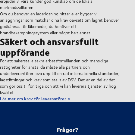
erbjuder vi våra kunder god kunskap om de lokala
marknadsvillkoren.
Om du behöver en lagerlösning hittar eller bygger vi
anläggningar som matchar dina krav oavsett om lagret behöver
godkännas för läkemedel, du behöver ett
brandbekämpningssystem eller något helt annat.
Säkert och ansvarsfullt
uppförande
För att säkerställa säkra arbetsförhållanden och mänskliga
rättigheter för anställda måste alla partners och
underleverantörer leva upp till en rad internationella standarder,
lagstiftningar och krav som ställs av DSV. Det är en del av det
som gör oss tillförlitliga och att vi kan leverera tjänster av hög
kvalitet.
Läs mer om krav för leverantörer
Frågor?