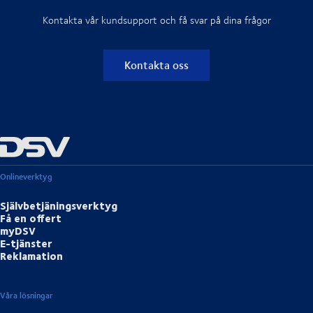
Kontakta vår kundsupport och få svar på dina frågor
Kontakta oss
Onlineverktyg
Självbetjäningsverktyg
Få en offert
myDSV
E-tjänster
Reklamation
Våra lösningar