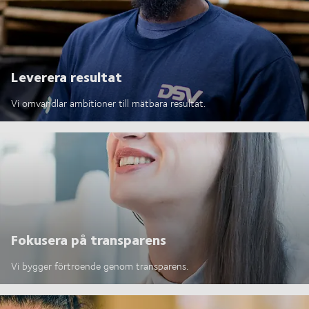
Leverera resultat
Vi omvandlar ambitioner till mätbara resultat.
Fokusera på transparens
Vi bygger förtroende genom transparens.