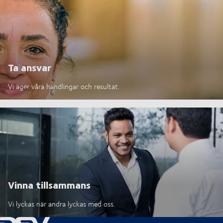
Ta ansvar
Vi äger våra handlingar och resultat.
Vinna tillsammans
Vi lyckas när andra lyckas med oss.