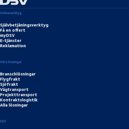
Onlineverktyg
Självbetjäningsverktyg
Få en offert
myDSV
E-tjänster
Reklamation
Våra lösningar
Branschlösningar
Flygfrakt
Sjöfrakt
Vägtransport
Projekttransport
Kontraktslogistik
Alla lösningar
DSV