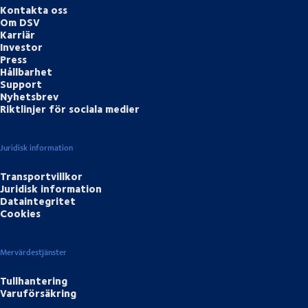
Kontakta oss
Om DSV
Karriär
Investor
Press
Hållbarhet
Support
Nyhetsbrev
Riktlinjer för sociala medier
Juridisk information
Transportvillkor
Juridisk information
Dataintegritet
Cookies
Mervärdestjänster
Tullhantering
Varuförsäkring