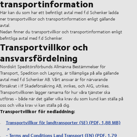
transportinformation
Här kan du som har ett befintligt avtal med f.d Schenker ladda
ner transportvillkor och transportinformation enligt gällande
avtal.
Nedan finner du transportvillkor och transportinformation enligt
befintliga avtal med f.d Schenker.
Transportvillkor och
ansvarsfördelning
Nordiskt Speditörsförbunds Allmänna Bestämmelser för
Transport, Spedition och Lagring, är tillämpliga på alla gällande
avtal med f.d Schenker AB. Vårt ansvar är för närvarande
försäkrat i If Skadeförsäkring AB, inrikes, och AIG, utrikes.
Transportvillkoren lägger ramarna för hur våra tjänster ska
utföras - både när det gäller vilka krav du som kund kan ställa på
oss och vilka krav vi kan ställa på dig.
Transportvillkor för nedladdning:
Transportvillkor för landtransporter (SE) (PDF, 1,88 MB)
- Terms and Conditions Land Transport (EN) (PDF, 1,79