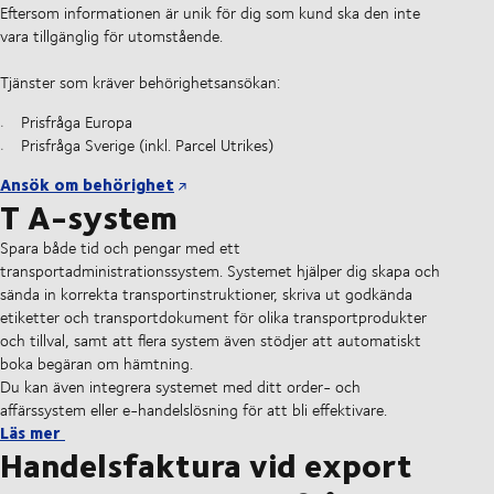
Eftersom informationen är unik för dig som kund ska den inte
vara tillgänglig för utomstående.
Tjänster som kräver behörighetsansökan:
Prisfråga Europa
Prisfråga Sverige (inkl. Parcel Utrikes)
Ansök om behörighet
T
A-system
Spara både tid och pengar med ett
transportadministrationssystem. Systemet hjälper dig skapa och
sända in korrekta transportinstruktioner, skriva ut godkända
etiketter och transportdokument för olika transportprodukter
och tillval, samt att flera system även stödjer att automatiskt
boka begäran om hämtning.
Du kan även integrera systemet med ditt order- och
affärssystem eller e-handelslösning för att bli effektivare.
Läs mer
Handelsfaktura vid export