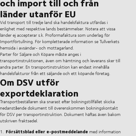
och import till och från
länder utanför EU
Vid transport till tredje land ska handelsfaktura utfärdas i
enlighet med respektive lands bestämmelser. Notera att vissa
länder ej accepterar s.k. Proformafaktura som underlag för
Importförtullning. För kompletterade information se Tullverkets
hemsida i avsändar- och mottagarland.
Parter för Säljare och Köpare måste anges i
transportinstruktionen, även om hämtning och leverans sker till
andra parter. En transportinstruktion kan endast innehålla
handelsfakturor från ett säljande och ett köpande företag.
Om DSV utför
exportdeklaration
Transportbeställaren ska snarast efter bokningstillfället
skicka
nedanstående dokument till
överenskommen
bokningskontakt
för DSV per transportinstruktion. Dokument häftas även bakom
utskriven fraktsedel.
Försättsblad eller e-postmeddelande
med information