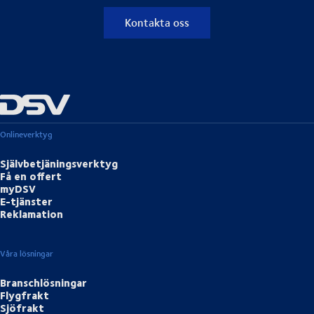
Kontakta oss
Onlineverktyg
Självbetjäningsverktyg
Få en offert
myDSV
E-tjänster
Reklamation
Våra lösningar
Branschlösningar
Flygfrakt
Sjöfrakt