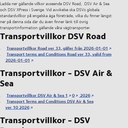
Ladda ner gällande villkor avseende DSV Road, DSV Air & Sea
och DSV XPress i Sverige. Vid avvikelse ska DSVs globala
standardvillkor på engelska äga företräde, vilka du finner längst
ner på denna sida där du även finner länk till övrig
transportinformation gällande våra vägtransporter.
Transportvillkor DSV Road
Transportvillkor Road ver 33, gäller från 2026-01-01
Transport terms and Conditions Road ver 33, valid from
2026-01-01
Transportvillkor - DSV Air &
Sea
Transportvillkor DSV Air & Sea 1
0
2026
Transport Terms and Conditions DSV Air & Sea
ver 10 2026
Transportvillkor - DSV