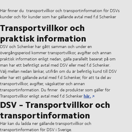
Här finner du transportvillkor och transportinformation för DSVs
kunder och för kunder som har gällande avtal med f.d Schenker
Transportvillkor och
praktisk information
DSV och Schenker har gått samman och under en
övergångsperiod kommer transportvillkor, avgifter och annan
praktisk information enligt nedan, gälla
parallellt
baserat på om
man har ett befintligt avtal med DSV eller med f.d Schenker.
Välj mellan nedan länkar, utifrån om du är befintlig kund till DSV
eller har ett gällande avtal med f.d Schenker, för att ta del av
transportvillkor, avgifter, vägskatter och annan
transportinformation. Du finner
de produkter som gäller för
här.
Transportvillkor enligt avtal med f.d Schenker
DSV - Transportvillkor och
transportinformation
Här kan du ladda ner gällande transportvillkor och
transportinformation för DSV i Sverige.