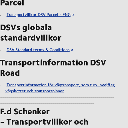
Parcel
Transportvillkor DSV Parcel - ENG
DSVs globala
standardvillkor
DSV Standard terms & Conditions
Transportinformation DSV
Road
Transportinformation för vägtransport, som t.ex. avgifter,
vägskatter och transportplaner
---------------------------------------------------------
-----------------------------------------------
F.d Schenker
- Transportvillkor och