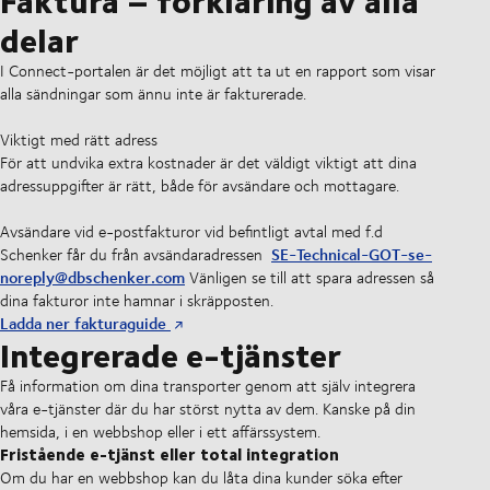
delar
I Connect-portalen är det möjligt att ta ut en rapport som visar
alla sändningar som ännu inte är fakturerade.
Viktigt med rätt adress
För att undvika extra kostnader är det väldigt viktigt att dina
adressuppgifter är rätt, både för avsändare och mottagare.
Avsändare vid e-postfakturor vid befintligt avtal med f.d
SE-Technical-GOT-se-
Schenker får du från avsändaradressen
noreply@dbschenker.com
Vänligen se till att spara adressen så
dina fakturor inte hamnar i skräpposten.
Ladda ner fakturaguide
Integrerade e-tjänster
Få information om dina transporter genom att själv integrera
våra e-tjänster där du har störst nytta av dem. Kanske på din
hemsida, i en webbshop eller i ett affärssystem.
Fristående e-tjänst eller total integration
Om du har en webbshop kan du låta dina kunder söka efter