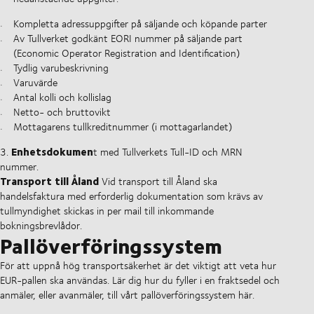
Kompletta adressuppgifter på säljande och köpande parter
Av Tullverket godkänt EORI nummer på säljande part
(Economic Operator Registration and Identification)
Tydlig varubeskrivning
Varuvärde
Antal kolli och kollislag
Netto- och bruttovikt
Mottagarens tullkreditnummer (i mottagarlandet)
Enhetsdokumen
3.
t med Tullverkets Tull-ID och MRN
nummer.
Transport till Åland
Vid transport till Åland ska
handelsfaktura med erforderlig dokumentation som krävs av
tullmyndighet skickas in per mail till inkommande
bokningsbrevlådor.
Pallöverföringssystem
För att uppnå hög transportsäkerhet är det viktigt att veta hur
EUR-pallen ska användas. Lär dig hur du fyller i en fraktsedel och
anmäler, eller avanmäler, till vårt
pallöverföringssystem
här.