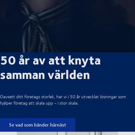
50 år av att knyta
samman världen
Oavsett ditt företags storlek, har vi i 50 år utvecklat lösningar som
hjälper företag att skala upp - i stor skala.
Se vad som händer härnäst