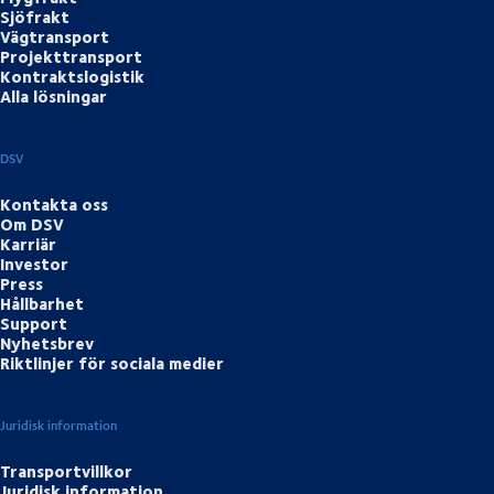
Sjöfrakt
Vägtransport
Projekttransport
Kontraktslogistik
Alla lösningar
DSV
Kontakta oss
Om DSV
Karriär
Investor
Press
Hållbarhet
Support
Nyhetsbrev
Riktlinjer för sociala medier
Juridisk information
Transportvillkor
Juridisk information