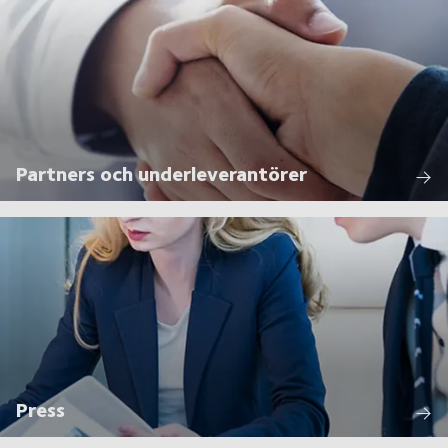
Partners och underleverantörer
Press