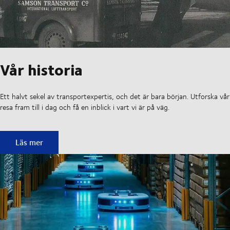
Vår historia
Ett halvt sekel av transportexpertis, och det är bara början. Utforska vår
resa fram till i dag och få en inblick i vart vi är på väg.
Vår historia
Läs mer