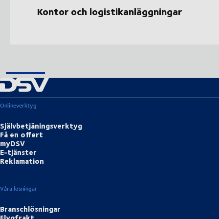
Kontor och logistikanläggningar
Onlineverktyg
Självbetjäningsverktyg
Få en offert
myDSV
E-tjänster
Reklamation
Våra lösningar
Branschlösningar
Flygfrakt