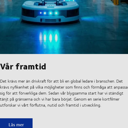
Vår framtid
Det krävs mer än drivkraft för att bli en global ledare i branschen. Det
krävs nyfikenhet på vilka möjligheter som finns och förmåga att anpassa
sig för att förverkliga dem. Sedan vår blygsamma start har vi ständigt
tänjt på gränserna och vi har bara börjat. Genom en serie kortfilmer
utforskar vi vårt förflutna, nutid och framtid i utveckling.
Vår framtid
Läs mer