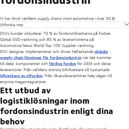
Vi har drivit världens supply chains inom automotive i över 30 år
Utforska mer
DSVs kunder inkluderar 70 % av fordonstillverkarna på Forbes
Global 500-rankning och 85 % av leverantörerna på
Automotive News World Top 100 Supplier-rankning.
globala
DSV designar, implementerar och driver heltäckande
supply chain lösningar för fordonsindustrin
när det kommer
färdiga fordon
till delar, komponenter och
för OEM och deras
leverantörer. Från världens största biltillverkare till nystartade
tillverkare av elfordon
. Från råvaruleverantörer hela vägen till
enorma megaintegratörer.
Ett utbud av
logistiklösningar inom
fordonsindustrin enligt dina
behov