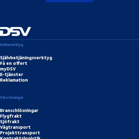
Onlineverktyg
Självbetjäningsverktyg
Få en offert
myDSV
E-tjänster
Reklamation
Våra lösningar
Branschlösningar
Flygfrakt
Sjöfrakt
Vägtransport
Projekttransport
Kontraktslogistik