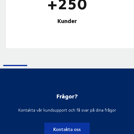
+250
Kunder
Frågor?
Kontakta vår kundsupport och få svar på dina frågor
Kontakta oss