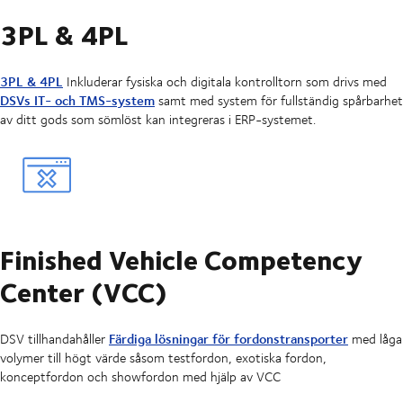
3PL & 4PL
3PL & 4PL
Inkluderar fysiska och digitala kontrolltorn som drivs med
DSVs IT- och TMS-system
samt med system för fullständig spårbarhet
av ditt gods som sömlöst kan integreras i ERP-systemet.
Finished Vehicle Competency
Center (VCC)
Färdiga lösningar för fordonstransporter
DSV tillhandahåller
med låga
volymer till högt värde såsom testfordon, exotiska fordon,
konceptfordon och showfordon med hjälp av VCC