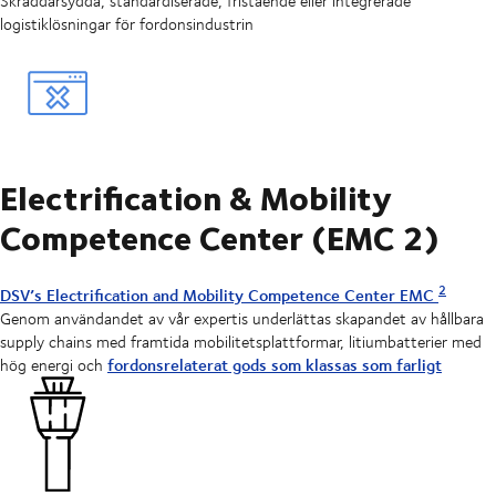
Skräddarsydda, standardiserade, fristående eller integrerade
logistiklösningar för fordonsindustrin
Electrification & Mobility
Competence Center (EMC 2)
2
DSV’s Electrification and Mobility Competence Center EMC
Genom användandet av vår expertis underlättas skapandet av hållbara
supply chains med framtida mobilitetsplattformar, litiumbatterier med
fordonsrelaterat gods som klassas som farligt
hög energi och