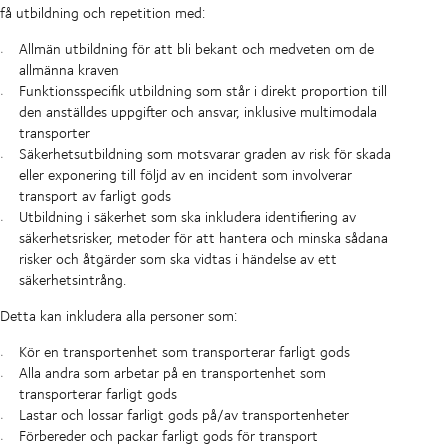
få utbildning och repetition med:
Allmän utbildning för att bli bekant och medveten om de
allmänna kraven
Funktionsspecifik utbildning som står i direkt proportion till
den anställdes uppgifter och ansvar, inklusive multimodala
transporter
Säkerhetsutbildning som motsvarar graden av risk för skada
eller exponering till följd av en incident som involverar
transport av farligt gods
Utbildning i säkerhet som ska inkludera identifiering av
säkerhetsrisker, metoder för att hantera och minska sådana
risker och åtgärder som ska vidtas i händelse av ett
säkerhetsintrång.
Detta kan inkludera alla personer som:
Kör en transportenhet som transporterar farligt gods
Alla andra som arbetar på en transportenhet som
transporterar farligt gods
Lastar och lossar farligt gods på/av transportenheter
Förbereder och packar farligt gods för transport