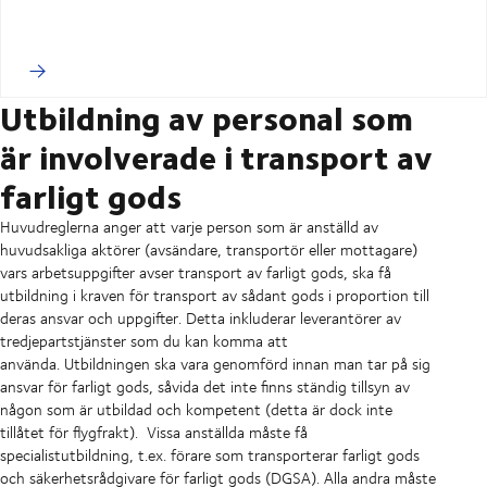
Utbildning av personal som
är involverade i transport av
farligt gods
Huvudreglerna anger att varje person som är anställd av
huvudsakliga aktörer (avsändare, transportör eller mottagare)
vars arbetsuppgifter avser transport av farligt gods, ska få
utbildning i kraven för transport av sådant gods i proportion till
deras ansvar och uppgifter. Detta inkluderar leverantörer av
tredjepartstjänster som du kan komma att
använda. Utbildningen ska vara genomförd innan man tar på sig
ansvar för farligt gods, såvida det inte finns ständig tillsyn av
någon som är utbildad och kompetent (detta är dock inte
tillåtet för flygfrakt). Vissa anställda måste få
specialistutbildning, t.ex. förare som transporterar farligt gods
och säkerhetsrådgivare för farligt gods (DGSA). Alla andra måste