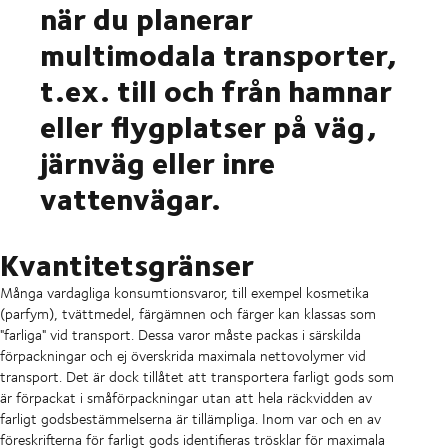
när du planerar
multimodala transporter,
t.ex. till och från hamnar
eller flygplatser på väg,
järnväg eller inre
vattenvägar.
Kvantitetsgränser
Många vardagliga konsumtionsvaror, till exempel kosmetika
(parfym), tvättmedel, färgämnen och färger kan klassas som
"farliga" vid transport. Dessa varor måste packas i särskilda
förpackningar och ej överskrida maximala nettovolymer vid
transport. Det är dock tillåtet att transportera farligt gods som
är förpackat i småförpackningar utan att hela räckvidden av
farligt godsbestämmelserna är tillämpliga. Inom var och en av
föreskrifterna för farligt gods identifieras trösklar för maximala