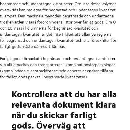
begränsade och undantagna kvantiteter. Om inte dessa volymer
överskrids kan reglerna för begränsad och undantagen kvantitet
tillämpas. Den maximala mängden begränsade och undantagna
tröskelvärden visas i förordningens listor över farligt gods. Om 0
och E0 visas i kolumnerna för begränsad kvantitet och
undantagen kvantitet, är det inte tillåtet att tillämpa reglerna
för begränsad och undantagen kvantitet, och alla föreskrifter för
farligt gods måste därmed tillämpas.
Farligt gods förpackat i begränsade och undantagna kvantiteter
ska alltid packas och transporteras i kombinationsförpackningar
(krymplindade eller sträckförpackade enheter är endast tillåtna
för farligt gods packat i begränsade kvantiteter).
Kontrollera att du har alla
relevanta dokument klara
när du skickar farligt
gods. Överväg att