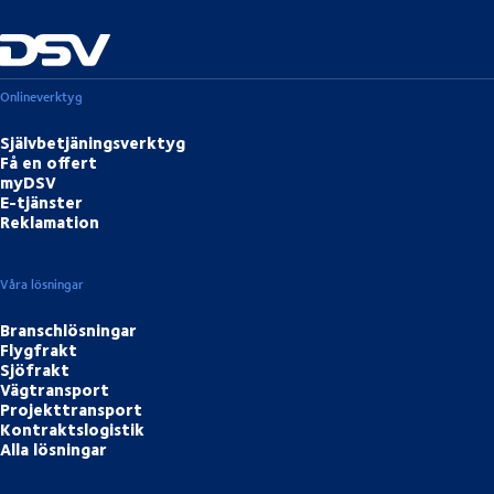
Onlineverktyg
Självbetjäningsverktyg
Få en offert
myDSV
E-tjänster
Reklamation
Våra lösningar
Branschlösningar
Flygfrakt
Sjöfrakt
Vägtransport
Projekttransport
Kontraktslogistik
Alla lösningar