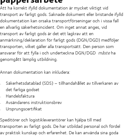
Att ha korrekt ifylld dokumentation är mycket viktigt vid
transport av farligt gods. Saknade dokument eller bristande ifylld
dokumentation kan orsaka transportförseningar och i vissa fall
en allvarlig säkerhetsincident. Om inget annat anges, vid
transport av farligt gods är det ett lagkrav att en
anmärkning/deklaration för farligt gods (DGN/DGD) medföljer
transporten, vilket gäller alla transportsätt. Den person som
ansvarar för att fylla i och underteckna DGN/DGD
måste
ha
genomgått lämplig utbildning.
Annan dokumentation kan inkludera:
Säkerhetsdatablad (SDS) – tillhandahållet av tillverkaren av
det farliga godset
Handelsfaktura
Avsändarens instruktionsbrev
Ursprungscertifikat
Speditörer och logistikleverantörer kan hjälpa till med
transporten av farligt gods. De har utbildad personal och fördel
av praktisk kunskap och erfarenhet. De kan använda sina goda