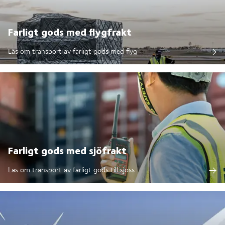
Farligt gods med flygfrakt
Läs om transport av farligt gods med flyg
Farligt gods med sjöfrakt
Läs om transport av farligt gods till sjöss