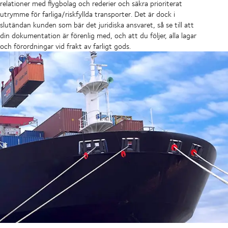
relationer med flygbolag och rederier och säkra prioriterat
utrymme för farliga/riskfyllda transporter. Det är dock i
slutändan kunden som bär det juridiska ansvaret, så se till att
din dokumentation är förenlig med, och att du följer, alla lagar
och förordningar vid frakt av farligt gods.