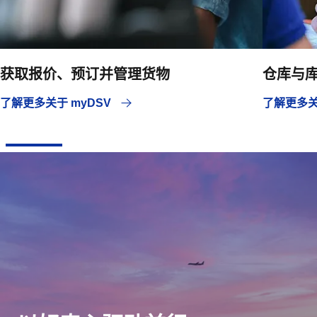
获取报价、预订并管理货物
仓库与
了解更多关于 myDSV
了解更多关于 