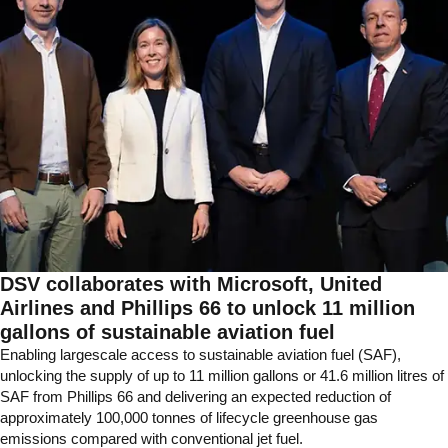
DSV collaborates with Microsoft, United
Airlines and Phillips 66 to unlock 11 million
gallons of sustainable aviation fuel
Enabling largescale access to sustainable aviation fuel (SAF),
unlocking the supply of up to 11 million gallons or 41.6 million litres of
SAF from Phillips 66 and delivering an expected reduction of
approximately 100,000 tonnes of lifecycle greenhouse gas
emissions compared with conventional jet fuel.