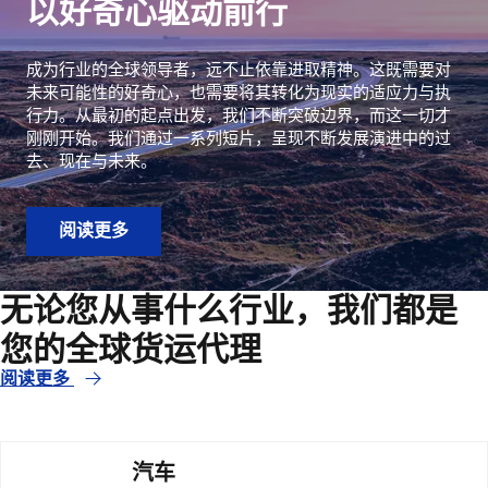
以好奇心驱动前行
成为行业的全球领导者，远不止依靠进取精神。这既需要对
未来可能性的好奇心，也需要将其转化为现实的适应力与执
行力。从最初的起点出发，我们不断突破边界，而这一切才
刚刚开始。我们通过一系列短片，呈现不断发展演进中的过
去、现在与未来。
阅读更多
无论您从事什么行业，我们都是
您的全球货运代理
阅读更多
汽车