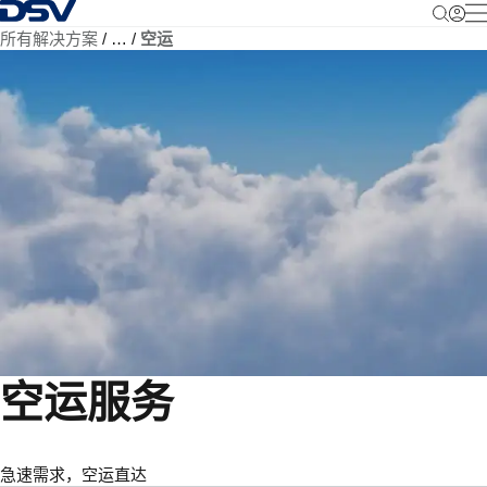
返回首页
所有解决方案
…
空运
空运服务
急速需求，空运直达