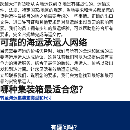
跨越大洋将货物从 A 地运送到 B 地是有挑战性的。运输文
件、法规、特定国家/地区的规定、当地要求和清关都是您的
货物运往最终目的地之前需要考虑的一些事情。正确的出口
文件、进口许可证和其他要求是对货运越来越重要的影响因
素。我们的员工拥有多年的货运经验，可以帮助您符合所有
要求，完全合规地完成海运交付。
可靠的海运承运人网络
当您需要海运的价格优势时，我们与所有的全球和区域的主
要海运承运人达成协议，这意味着我们可以为您提供最有竞
争力的海运服务，结合了最佳的航线、承运人、价格以及出
发和到达时间。让您灵活有效地运送货物。
立即联系我们，说明您的要求，我们会为您找到最好和最可
靠的货物承运人。
哪种集装箱最适合您？
转至海运集装箱类型和尺寸
有疑问吗？