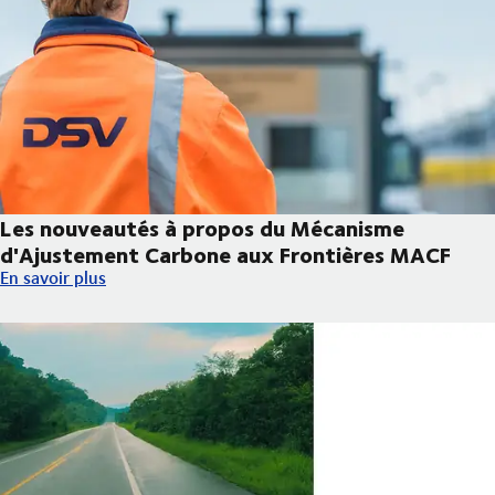
Les nouveautés à propos du Mécanisme
d'Ajustement Carbone aux Frontières MACF
Les nouveautés à propos du Mécanisme d'Ajustement Carbone 
En savoir plus