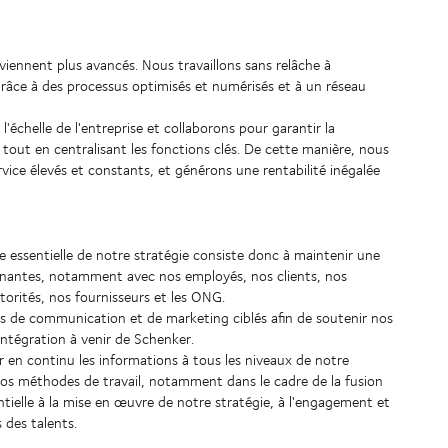
viennent plus avancés. Nous travaillons sans relâche à
 grâce à des processus optimisés et numérisés et à un réseau
échelle de l'entreprise et collaborons pour garantir la
 tout en centralisant les fonctions clés. De cette manière, nous
vice élevés et constants, et générons une rentabilité inégalée
e essentielle de notre stratégie consiste donc à maintenir une
enantes, notamment avec nos employés, nos clients, nos
autorités, nos fournisseurs et les ONG.
rts de communication et de marketing ciblés afin de soutenir nos
'intégration à venir de Schenker.
r en continu les informations à tous les niveaux de notre
 nos méthodes de travail, notamment dans le cadre de la fusion
ntielle à la mise en œuvre de notre stratégie, à l'engagement et
s des talents.