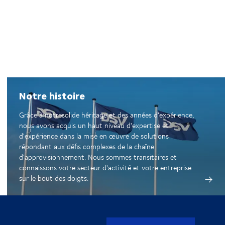
Notre histoire
Grâce à notresolide héritage et des années d'expérience,
nous avons acquis un haut niveau d'expertise et
d'expérience dans la mise en œuvre de solutions
répondant aux défis complexes de la chaîne
d'approvisionnement. Nous sommes transitaires et
connaissons votre secteur d'activité et votre entreprise
sur le bout des doigts.