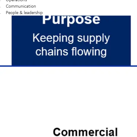
Communication
People & leadership