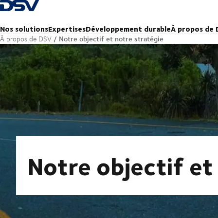
Retour à la page d'accueil
Nos solutions
Expertises
Développement durable
À propos de
Notre objectif et notre stratégie
À propos de DSV
Notre objectif et