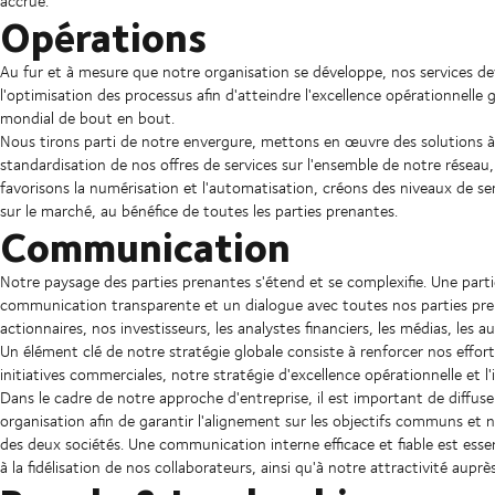
accrue.
Opérations
Au fur et à mesure que notre organisation se développe, nos services de
l'optimisation des processus afin d'atteindre l'excellence opérationnelle
mondial de bout en bout.
Nous tirons parti de notre envergure, mettons en œuvre des solutions à l'
standardisation de nos offres de services sur l'ensemble de notre réseau,
favorisons la numérisation et l'automatisation, créons des niveaux de ser
sur le marché, au bénéfice de toutes les parties prenantes.
Communication
Notre paysage des parties prenantes s'étend et se complexifie. Une parti
communication transparente et un dialogue avec toutes nos parties pr
actionnaires, nos investisseurs, les analystes financiers, les médias, les 
Un élément clé de notre stratégie globale consiste à renforcer nos effo
initiatives commerciales, notre stratégie d'excellence opérationnelle et l
Dans le cadre de notre approche d'entreprise, il est important de diffuse
organisation afin de garantir l'alignement sur les objectifs communs et
des deux sociétés. Une communication interne efficace et fiable est esse
à la fidélisation de nos collaborateurs, ainsi qu'à notre attractivité auprè