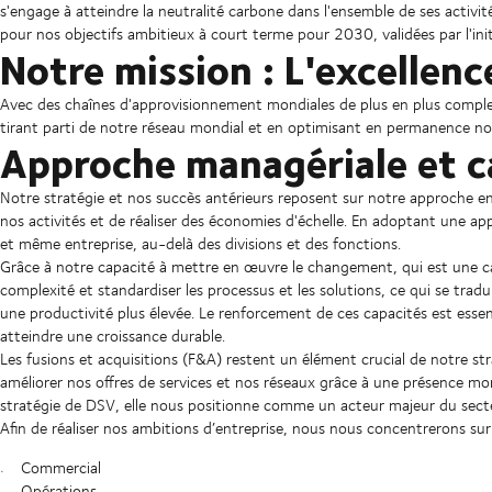
s'engage à atteindre la neutralité carbone dans l'ensemble de ses activité
pour nos objectifs ambitieux à court terme pour 2030, validées par l'ini
Notre mission : L'excellenc
Avec des chaînes d'approvisionnement mondiales de plus en plus complexe
tirant parti de notre réseau mondial et en optimisant en permanence nos
Approche managériale et 
Notre stratégie et nos succès antérieurs reposent sur notre approche e
nos activités et de réaliser des économies d'échelle. En adoptant une a
et même entreprise, au-delà des divisions et des fonctions.
Grâce à notre capacité à mettre en œuvre le changement, qui est une ca
complexité et standardiser les processus et les solutions, ce qui se tradu
une productivité plus élevée. Le renforcement de ces capacités est essent
atteindre une croissance durable.
Les fusions et acquisitions (F&A) restent un élément crucial de notre str
améliorer nos offres de services et nos réseaux grâce à une présence mond
stratégie de DSV, elle nous positionne comme un acteur majeur du secte
Afin de réaliser nos ambitions d’entreprise, nous nous concentrerons sur l
Commercial
Opérations