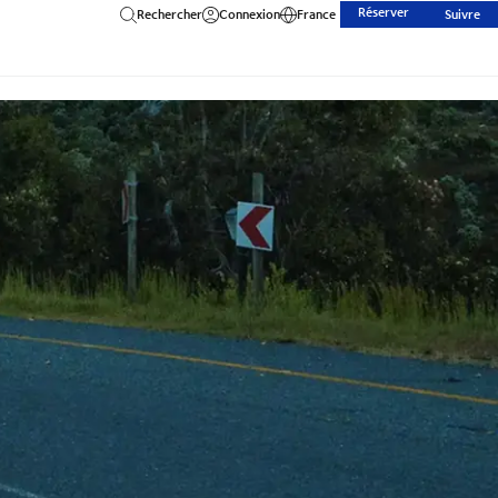
Réserver
Rechercher
Connexion
France
Suivre