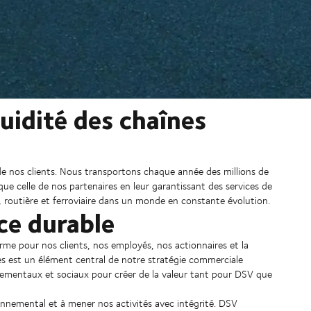
luidité des chaînes
 de nos clients. Nous transportons chaque année des millions de
ue celle de nos partenaires en leur garantissant des services de
me, routière et ferroviaire dans un monde en constante évolution.
ce durable
erme pour nos clients, nos employés, nos actionnaires et la
s est un élément central de notre stratégie commerciale
nnementaux et sociaux pour créer de la valeur tant pour DSV que
nnemental et à mener nos activités avec intégrité. DSV