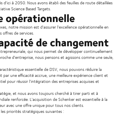
s d'ici à 2050. Nous avons établi des feuilles de route détaillées
tiative Science Based Targets.
e opérationnelle
s, notre mission est d'assurer l'excellence opérationnelle en
 offres de services.
capacité de changement
ntrepreneuriale, qui nous permet de développer continuellement
pproche d'entreprise, nous pensons et agissons comme une seule,
ractéristique essentielle de DSV, nous pouvons réduire la
it par une efficacité accrue, une meilleure expérience client et
iel pour réussir l'intégration des entreprises acquises et
atégie, et nous avons toujours cherché à tirer parti et à
iale renforcée. L'acquisition de Schenker est essentielle à la
ur avec une offre unique pour tous nos clients.
es priorités stratégiques suivantes :