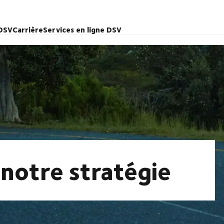
 DSV
Carrière
Services en ligne DSV
 notre stratégie