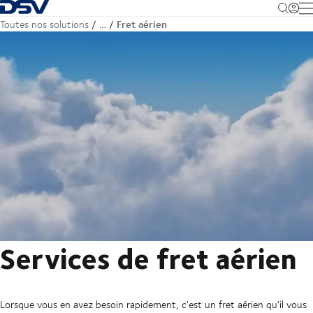
Retour à la page d'accueil
M
Fret aérien
Toutes nos solutions
…
Services de fret aérien
Lorsque vous en avez besoin rapidement, c'est un fret aérien qu'il vous