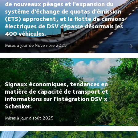
de nouveaux péages et l'expansion du
système d'échange de quotas d'émission
(ETS) approchent, et la flotte de camions
électriques de DSV dépasse désormais les
400 véhicules.
Mises à jour de Novembre 2025
Signaux économiques, tendances en
matière de capacité de transport et
informations sur l'intégration DSV x
Schenker.
Mises à jour d'août 2025