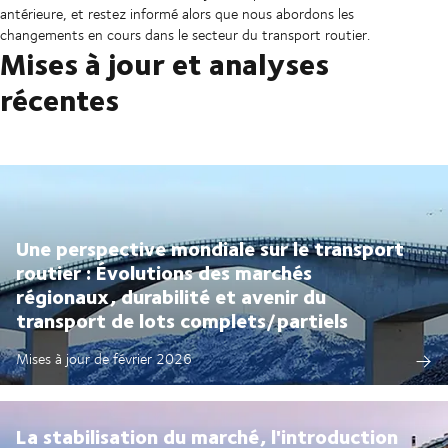
antérieure, et restez informé alors que nous abordons les
changements en cours dans le secteur du transport routier.
Mises à jour et analyses
récentes
Une perspective mondiale sur le transport
routier : Évolutions des marchés
régionaux, durabilité et avenir du
transport de lots complets/partiels
Mises à jour de février 2026
La stabilisation du marché, l'introduction