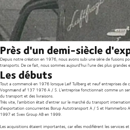
Près d'un demi-siècle d'ex
Depuis notre création en 1976, nous avons subi une série de fusions pou
transports. De ce fait, nous sommes aujourd'hui l'une des plus grandes 
Les débuts
Tout a commencé en 1976 lorsque Leif Tullberg et neuf entreprises d
Vognmænd af 137 1976 A / S. L'entreprise fonctionnait comme un servi
du transport et des livraisons.
Très vite, l'ambition était d'entrer sur le marché du transport internation
d'exportation concurrentes Borup Autotransport A / S et Hammerbro A 
1997 et Svex Group AB en 1999.
Les acquisitions étaient importantes, car elles modifièrent les services e