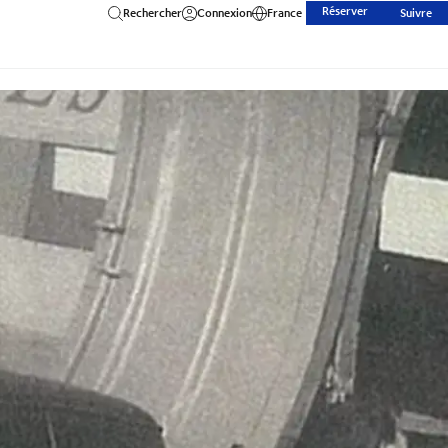
Réserver
Rechercher
Connexion
France
Suivre