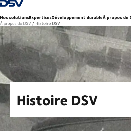
Retour à la page d'accueil
Nos solutions
Expertises
Développement durable
À propos de
Histoire DSV
À propos de DSV
Histoire DSV