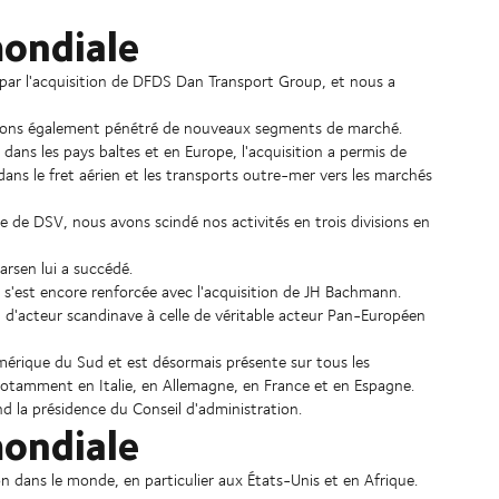
mondiale
e par l'acquisition de DFDS Dan Transport Group, et nous a
vons également pénétré de nouveaux segments de marché.
dans les pays baltes et en Europe, l'acquisition a permis de
dans le fret aérien et les transports outre-mer vers les marchés
le de DSV, nous avons scindé nos activités en trois divisions en
arsen lui a succédé.
 s'est encore renforcée avec l'acquisition de JH Bachmann.
n d'acteur scandinave à celle de véritable acteur Pan-Européen
érique du Sud et est désormais présente sur tous les
 notamment en Italie, en Allemagne, en France et en Espagne.
 la présidence du Conseil d'administration.
mondiale
n dans le monde, en particulier aux États-Unis et en Afrique.