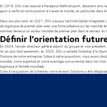
En 2019, DSV s'est associé à Panalpina Welttransport, devenant ainsi la
ajout a renforcé notre position à travers le monde, en particulier dans le 
Deux ans plus tard, en 2021, DSV a acquis l'activité Global Integrated Lo
de logistique de premier plan avec une forte présence sur les marchés é
sommes devenus un acteur mondial de premier plan dans le secteur du tr
Définir l'orientation futur
En 2024, l'ancien directeur général adjoint du groupe et vice-présiden
Un an plus tard seulement, en 2025, DSV a racheté Schenker à la Deutsc
l'histoire de notre entreprise. Grâce à cette acquisition, nous avons dou
mondial, notre expertise et notre avantage concurrentiel dans nos trois d
logistique à l'échelle mondiale.
Suite à l'acquisition de Schenker, notre division Solutions a été rebaptis