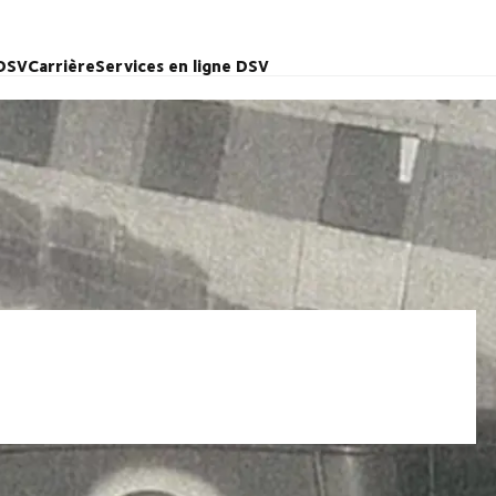
 DSV
Carrière
Services en ligne DSV