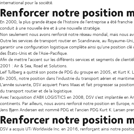
international pour la société.
Renforcer notre position 
En 2000, la plus grande étape de l'histoire de l'entreprise a été franchi
conduit à une nouvelle ère et à une nouvelle stratégie.
Non seulement nous avons renforcé notre réseau mondial, mais nous a
Outre les services de transport routier en Scandinavie, au Royaume-Uni, 
garantir une configuration logistique complète ainsi qu'une position clé 
des États-Unis et de l'Asie-Pacifique.
Afin de mettre l'accent sur les différents services et segments de clientè
2001 : Air & Sea, Road et Solutions.
Leif Tullberg a quitté son poste de PDG du groupe en 2005, et Kurt K. L
En 2005, notre position dans l'industrie du transport aérien et maritime
L'année suivante, DSV acquiert Frans Maas et fait progresser sa positio
du transport routier et de la logistique.
Avec l'acquisition d'ABX LOGISTICS en 2008, DSV s'est implantée en Am
continents. Par ailleurs, nous avons renforcé notre position en Europe,
Jens Bjørn Andersen est nommé PDG et l'ancien PDG Kurt K. Larsen prend
Renforcer notre position 
DSV a acquis UTi Worldwide Inc. en 2016, renforçant ainsi notre positio