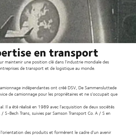
pertise en transport
r maintenir une position clé dans l'industrie mondiale des
entreprises de transport et de logistique au monde.
e camionnage indépendantes ont créé DSV, De Sammensluttede
ce de camionnage pour les propriétaires et ne s'occupait que
al. Il a été réalisé en 1989 avec l'acquisition de deux sociétés
/ S-Bech Trans, suivies par Samson Transport Co. A / S en
t l’orientation des produits et formèrent le cadre d’un avenir