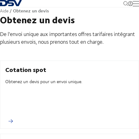
Retour à la page d'accueil
M
Obtenez un devis
Aide
Obtenez un devis
De l'envoi unique aux importantes offres tarifaires intégrant
plusieurs envois, nous prenons tout en charge.
Cotation spot
Obtenez un devis pour un envoi unique.