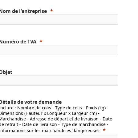
Nom de l'entreprise
Numéro de TVA
Objet
Détails de votre demande
Inclure : Nombre de colis - Type de colis - Poids (kg) -
Dimensions (Hauteur x Longueur x Largeur cm) -
Marchandise - Adresse de départ et de livraison - Date
de retrait - Date de livraison - Type de marchandise -
Informations sur les marchandises dangereuses