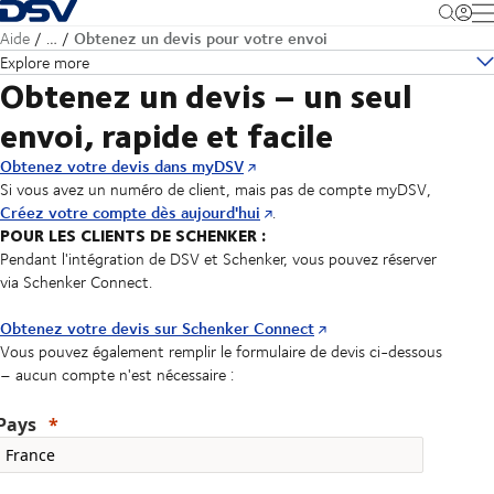
Retour à la page d'accueil
M
Obtenez un devis pour votre envoi
Aide
…
Explore more
Obtenez un devis – un seul
envoi, rapide et facile
Obtenez votre devis dans myDSV
Si vous avez un numéro de client, mais pas de compte myDSV,
Créez votre compte dès aujourd'hui
.
POUR LES CLIENTS DE SCHENKER :
Pendant l'intégration de DSV et Schenker, vous pouvez réserver
via Schenker Connect.
Obtenez votre devis sur Schenker Connect
Vous pouvez également remplir le formulaire de devis ci-dessous
– aucun compte n'est nécessaire :
Pays