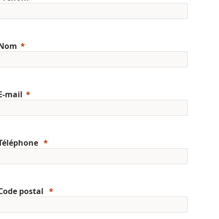
Nom
E-mail
Téléphone
Code postal