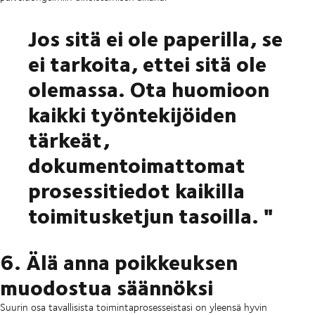
Jos sitä ei ole paperilla, se
ei tarkoita, ettei sitä ole
olemassa. Ota huomioon
kaikki työntekijöiden
tärkeät,
dokumentoimattomat
prosessitiedot kaikilla
toimitusketjun tasoilla. "
6. Älä anna poikkeuksen
muodostua säännöksi
Suurin osa tavallisista toimintaprosesseistasi on yleensä hyvin