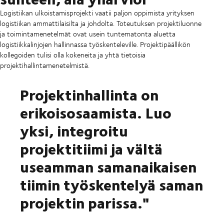
Logistiikan ulkoistamisprojekti vaatii paljon oppimista yrityksen
logistiikan ammattilaisilta ja johdolta. Toteutuksen projektiluonne
ja toimintamenetelmät ovat usein tuntematonta aluetta
logistiikkalinjojen hallinnassa työskenteleville. Projektipäällikön
kollegoiden tulisi olla kokeneita ja yhtä tietoisia
projektihallintamenetelmistä.
Projektinhallinta on
erikoisosaamista. Luo
yksi, integroitu
projektitiimi ja vältä
useamman samanaikaisen
tiimin työskentelyä saman
projektin parissa."