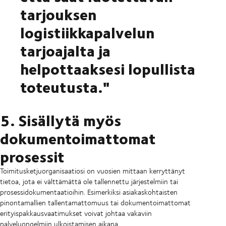
tarjouksen
logistiikkapalvelun
tarjoajalta ja
helpottaaksesi lopullista
toteutusta."
5. Sisällytä myös
dokumentoimattomat
prosessit
Toimitusketjuorganisaatiosi on vuosien mittaan kerryttänyt
tietoa, jota ei välttämättä ole tallennettu järjestelmiin tai
prosessidokumentaatioihin. Esimerkiksi asiakaskohtaisten
pinontamallien tallentamattomuus tai dokumentoimattomat
erityispakkausvaatimukset voivat johtaa vakaviin
palveluongelmiin ulkoistamisen aikana.