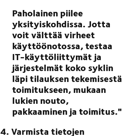
Paholainen piilee
yksityiskohdissa. Jotta
voit välttää virheet
käyttöönotossa, testaa
IT-käyttöliittymät ja
järjestelmät koko syklin
läpi tilauksen tekemisestä
toimitukseen, mukaan
lukien nouto,
pakkaaminen ja toimitus."
4. Varmista tietojen