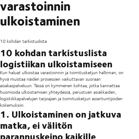
varastoinnin
ulkoistaminen
10 kohdan tarkistuslista
10 kohdan tarkistuslista
logistiikan ulkoistamiseen
Kun haluat ulkoistaa varastoinnin ja toimitusketjun hallinnan, on
hyvä muistaa näiden prosessien vaikuttavan suoraan
asiakaspalveluun. Tässä on kymmenen kohtaa, jotka kannattaa
huomioida ulkoistamisen yhteydessä, perustuen asiakkaiden,
logistiikkapalvelujen tarjoajien ja toimitusketjun asiantuntijoiden
kokemuksiin.
1. Ulkoistaminen on jatkuva
matka, ei välitön
parannuskeino kaikille