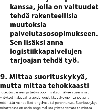
kanssa, jolla on valtuudet
tehdä rakenteellisia
muutoksia
palvelutasosopimukseen.
Sen lisäksi anna
logistiikkapalvelujen
tarjoajan tehdä työ.
9. Mittaa suorituskykyä,
mutta mittaa tehokkaasti
Toteutusvaiheen ja tietyn oppimisjakson jälkeen useimmat
yritykset haluavat arvioida logistiikkapalvelujen tarjoajaa ja
määrittää mahdolliset ongelmat tai parannukset. Suorituskykyä
mitattaessa on usein ongelmallista yrittää verrata toimintaa