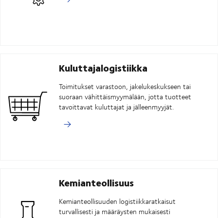
Kuluttajalogistiikka
Toimitukset varastoon, jakelukeskukseen tai
suoraan vähittäismyymälään, jotta tuotteet
tavoittavat kuluttajat ja jälleenmyyjät.
Kemianteollisuus
Kemianteollisuuden logistiikkaratkaisut
turvallisesti ja määräysten mukaisesti