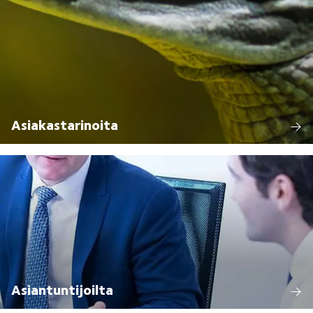
Asiakastarinoita
Asiantuntijoilta