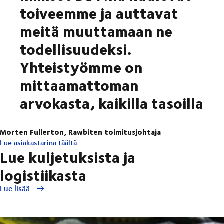
toiveemme ja auttavat
meitä muuttamaan ne
todellisuudeksi.
Yhteistyömme on
mittaamattoman
arvokasta, kaikilla tasoilla
Morten Fullerton, Rawbiten toimitusjohtaja
Lue asiakastarina täältä
Lue kuljetuksista ja
logistiikasta
Lue lisää