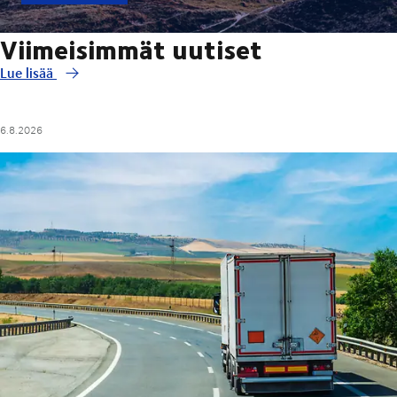
Viimeisimmät uutiset
Lue lisää
6.8.2026