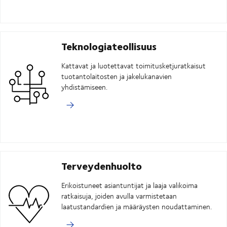
Teknologiateollisuus
Kattavat ja luotettavat toimitusketjuratkaisut
tuotantolaitosten ja jakelukanavien
yhdistämiseen.
Terveydenhuolto
Erikoistuneet asiantuntijat ja laaja valikoima
ratkaisuja, joiden avulla varmistetaan
laatustandardien ja määräysten noudattaminen.