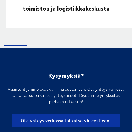
toimistoa ja logistiikkakeskusta
Kysymyksiä?
Asiantuntijamme ovat valmiina auttamaan. Ota yhteys verkossa
tai tai katso paikalliset yhteystiedot. Löydämme yrityksellesi
parhaan ratkaisun!
Ota yhteys verkossa tai katso yhteystiedot