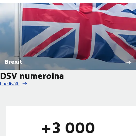
Brexit
DSV numeroina
Lue lisää
+3 000