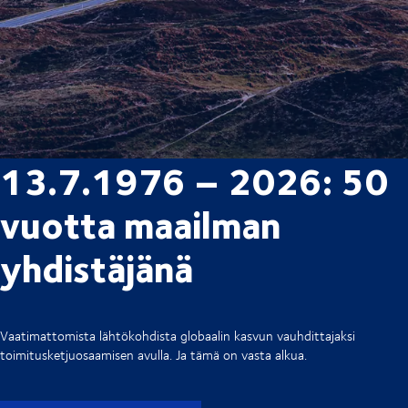
13.7.1976 – 2026: 50
vuotta maailman
yhdistäjänä
Vaatimattomista lähtökohdista globaalin kasvun vauhdittajaksi
toimitusketjuosaamisen avulla. Ja tämä on vasta alkua.