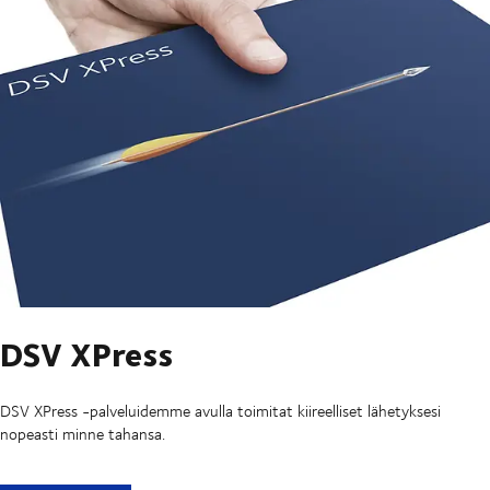
DSV XPress
DSV XPress -palveluidemme avulla toimitat kiireelliset lähetyksesi
nopeasti minne tahansa.