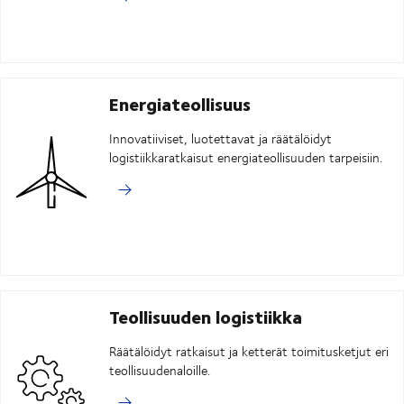
Energiateollisuus
Innovatiiviset, luotettavat ja räätälöidyt
logistiikkaratkaisut energiateollisuuden tarpeisiin.
Teollisuuden logistiikka
Räätälöidyt ratkaisut ja ketterät toimitusketjut eri
teollisuudenaloille.