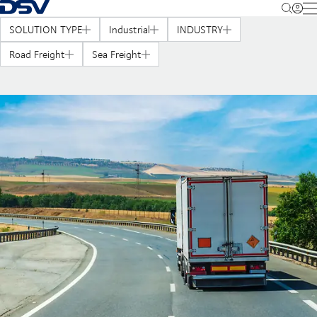
Takaisin kotisivulle
M
SOLUTION TYPE
Industrial
INDUSTRY
Road Freight
Sea Freight