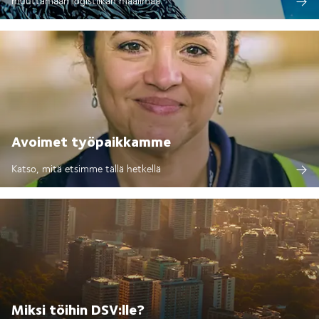
muuttamaan logistiikan maailmaa.
Avoimet työpaikkamme
Katso, mitä etsimme tällä hetkellä
Miksi töihin DSV:lle?